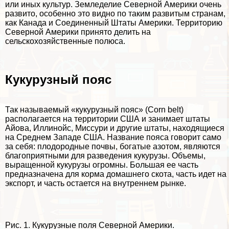
или иных культур. Земледелие Северной Америки очень
развито, особенно это видно по таким развитым странам,
как Канада и Соединенный Штаты Америки. Территорию
Северной Америки принято делить на
сельскохозяйственные полюса.
Кукурузный пояс
Так называемый «кукурузный пояс» (Corn belt)
располагается на территории США и занимает штаты
Айова, Иллинойс, Миссури и другие штаты, находящиеся
на Среднем Западе США. Название пояса говорит само
за себя: плодородные почвы, богатые азотом, являются
благоприятными для разведения кукурузы. Объемы,
выращенной кукурузы огромны. Большая ее часть
предназначена для корма домашнего скота, часть идет на
экспорт, и часть остается на внутреннем рынке.
Рис. 1. Кукурузные поля Северной Америки.