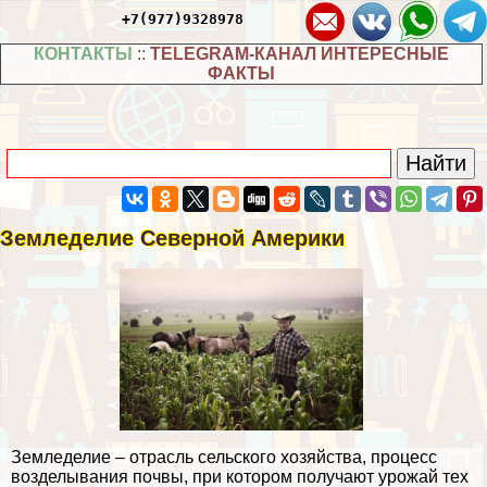
+7(977)9328978
КОНТАКТЫ
::
TELEGRAM-КАНАЛ ИНТЕРЕСНЫЕ
ФАКТЫ
Земледелие Северной Америки
Земледелие – отрасль сельского хозяйства, процесс
возделывания почвы, при котором получают урожай тех