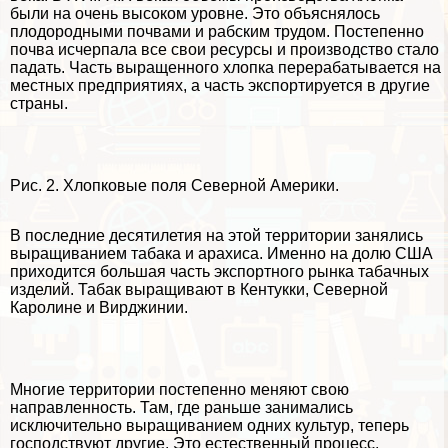
были на очень высоком уровне. Это объяснялось
плодородными почвами и рабским трудом. Постепенно
почва исчерпала все свои ресурсы и производство стало
падать. Часть выращенного хлопка переpaбатывается на
местных предприятиях, а часть экспортируется в другие
страны.
Рис. 2. Хлопковые поля Северной Америки.
В последние десятилетия на этой территории занялись
выращиванием табака и арахиса. Именно на долю США
приходится большая часть экспортного рынка табачных
изделий. Табак выращивают в Кентукки, Северной
Каролине и Вирджинии.
Многие территории постепенно меняют свою
направленность. Там, где раньше занимались
исключительно выращиванием одних культур, теперь
господствуют другие. Это естественный процесс,