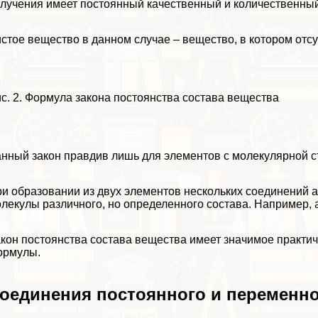
лучения имеет постоянный качественный и количественный
стое вещество в данном случае – вещество, в котором отс
с. 2. Формула закона постоянства состава вещества
нный закон правдив лишь для элементов с молекулярной с
и образовании из двух элементов нескольких соединений а
лекулы различного, но определенного состава. Например, 
кон постоянства состава вещества имеет значимое пpaктич
ормулы.
оединения постоянного и переменно