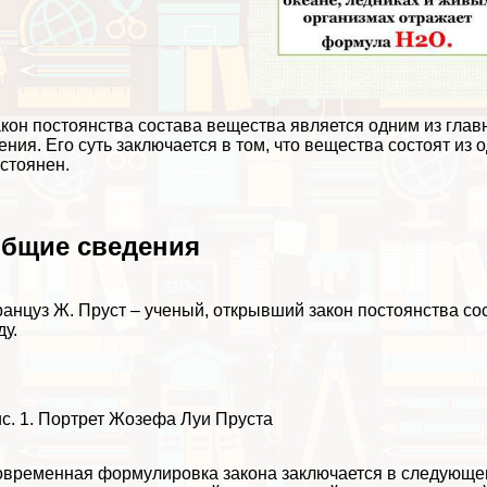
кон постоянства состава вещества является одним из глав
ения. Его суть заключается в том, что вещества состоят из 
стоянен.
бщие сведения
анцуз Ж. Пруст – ученый, открывший закон постоянства со
ду.
с. 1. Портрет Жозефа Луи Пруста
временная формулировка закона заключается в следующем: