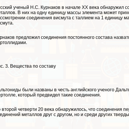
сский ученый Н.С. Курнаков в начале XX века обнаружил 
таллов. В них на одну единицу массы элемента может прих
ссмотрении соединения висмута с таллием на 1 единицу ма
смута.
рнаков предложил соединения постоянного состава назват
ртоллидами.
с. 3. Вещества по составу
льтониды были названы в честь английского ученого Дальто
ртолле, который предвидел такие соединения.
 второй четверти 20 века обнаружилось, что соединения пе
единений металлов друг с другом, но и среди других тверды