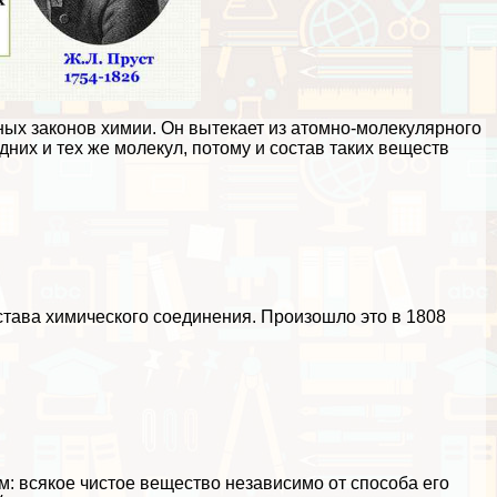
ных законов химии. Он вытекает из атомно-молекулярного
одних и тех же молекул, потому и состав таких веществ
става химического соединения. Произошло это в 1808
 всякое чистое вещество независимо от способа его