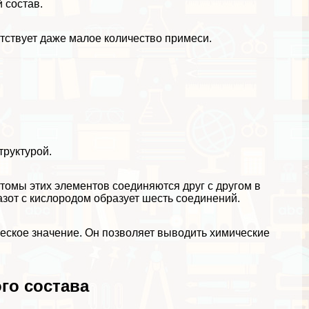
 состав.
утствует даже малое количество примеси.
труктурой.
томы этих элементов соединяются друг с другом в
азот с кислородом образует шесть соединений.
еское значение. Он позволяет выводить химические
го состава