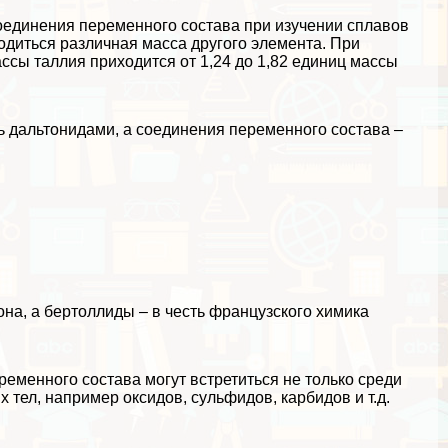
соединения переменного состава при изучении сплавов
одиться различная масса другого элемента. При
ссы таллия приходится от 1,24 до 1,82 единиц массы
ь дальтонидами, а соединения переменного состава –
на, а бертоллиды – в честь французского химика
ременного состава могут встретиться не только среди
х тел, например оксидов, сульфидов, карбидов и т.д.