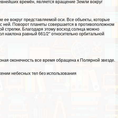
евнейших времён, является вращение Земли вокруг
ее вокруг представляемой оси. Все объекты, которые
 с ней. Поворот планеты совершается в противоположном
й стрелки. Благодаря этому восход солнца можно
угол наклона равный 661/2° относительно орбитальной
ерная оконечность все время обращена к Полярной звезде.
ении небесных тел без использования