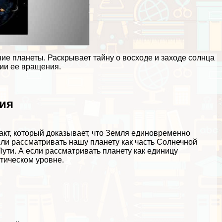
ие планеты. Раскрывает тайну о восходе и заходе солнца
ии ее вращения.
вия
кт, который доказывает, что Земля единовременно
сли рассматривать нашу планету как часть Солнечной
ути. А если рассматривать планету как единицу
ктическом уровне.