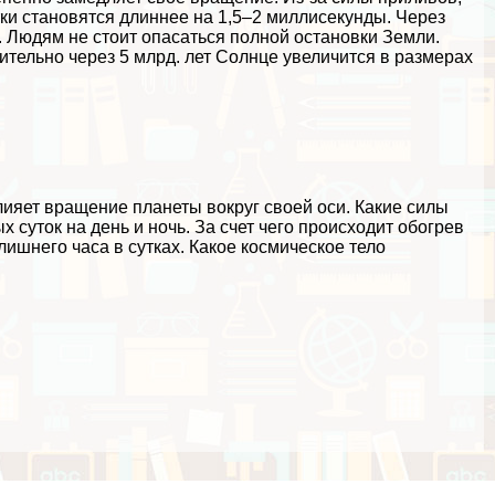
тки становятся длиннее на 1,5–2 миллисекунды. Через
е. Людям не стоит опасаться полной остановки Земли.
ительно через 5 млрд. лет Солнце увеличится в размерах
влияет вращение планеты вокруг своей оси. Какие силы
 суток на день и ночь. За счет чего происходит обогрев
ишнего часа в сутках. Какое космическое тело