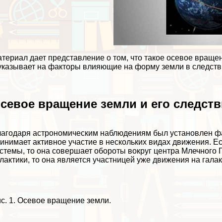
териал дает представление о том, что такое осевое вращен
указывает на факторы влияющие на форму земли в следств
севое вращение земли и его следст
агодаря астрономическим наблюдениям был установлен фа
инимает активное участие в нескольких видах движения. Е
стемы, то она совершает обороты вокруг центра Млечного П
лактики, то она является участницей уже движения на гала
с. 1. Осевое вращение земли.