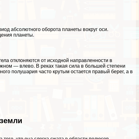
иод абсолютного оборота планеты вокруг оси.
щения планеты.
тела отклоняются от исходной направленности в
жном — влево. В реках такая сила в большей степени
ного полушария часто крутым остается правый берег, а в
 земли
того, что она слегка сжата в области полюсов,