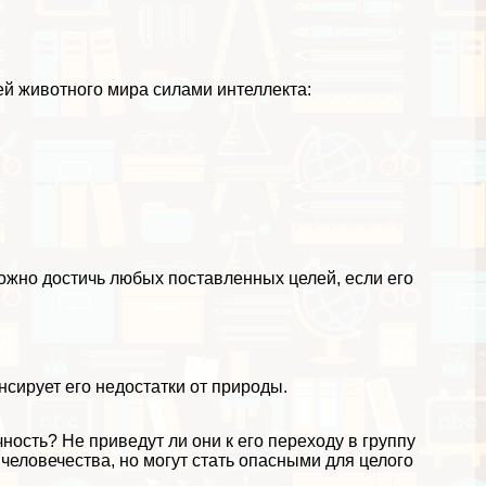
ей животного мира силами интеллекта:
 можно достичь любых поставленных целей, если его
сирует его недостатки от природы.
ность? Не приведут ли они к его переходу в группу
еловечества, но могут стать опасными для целого