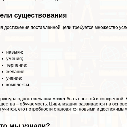
ели существования
я достижения поставленной цели требуется множество усл
навыки;
умения;
терпение;
желание;
учение;
комплексы.
руктура одного желания может быть простой и конкретной. 
щества – обучаемость. Цивилизация развивается на основе
 учится, его потребности становятся новыми и достижимым
то мы узнали?