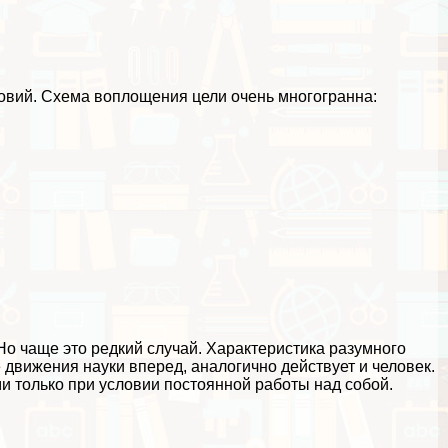
овий. Схема воплощения цели очень многогранна:
Но чаще это редкий случай. Хаpaктеристика разумного
 движения науки вперед, аналогично действует и человек.
и только при условии постоянной работы над собой.