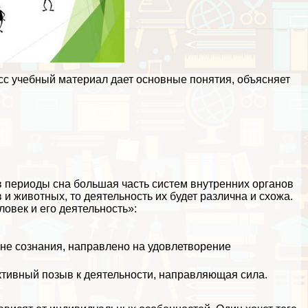
асс учебный материал дает основные понятия, объясняет
в периоды сна большая часть систем внутренних органов
и животных, то деятельность их будет различна и схожа.
ловек и его деятельность»:
овне сознания, направлено на удовлетворение
активный позыв к деятельности, направляющая сила.