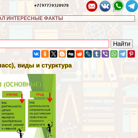
+7(977)9328978
АЛ ИНТЕРЕСНЫЕ ФАКТЫ
асс), виды и стурктура