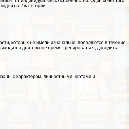
зависят от индивидуальных особенностей. Один хочет того,
людей на 2 категории:
ости, которых не имели изначально, появляются в течение
риходится длительное время тренироваться, доводить
заны с хаpaктером, личностными чертами и