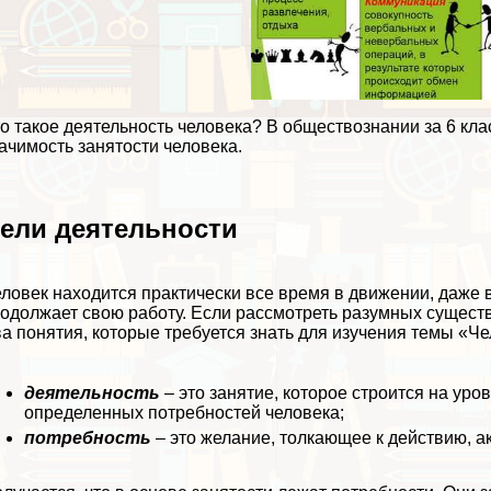
о такое деятельность человека? В обществознании за 6 кл
ачимость занятости человека.
ели деятельности
ловек находится пpaктически все время в движении, даже 
одолжает свою работу. Если рассмотреть разумных существ 
а понятия, которые требуется знать для изучения темы «Че
деятельность
– это занятие, которое строится на ур
определенных потребностей человека;
потребность
– это желание, толкающее к действию, 