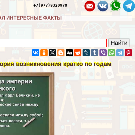
+7(977)9328978
АЛ ИНТЕРЕСНЫЕ ФАКТЫ
тория возникновения кратко по годам