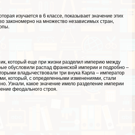
торая изучается в 6 классе, показывает значение этих
во закономерно на множество независимых стран,
опы.
вик, который еще при жизни разделил империю между
рые обусловили распад франкской империи и подробно –
оторыми владычествовали три внука Карла – император
ми, который, с определенными изменениями, стали
о. Узнали, какое значение имело разделение империи
ление феодального строя.