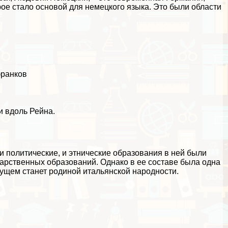
ое стало основой для немецкого языка. Это были области
франков
и вдоль Рейна.
и политические, и этнические образования в ней были
дарственных образований. Однако в ее составе была одна
дущем станет родиной итальянской народности.