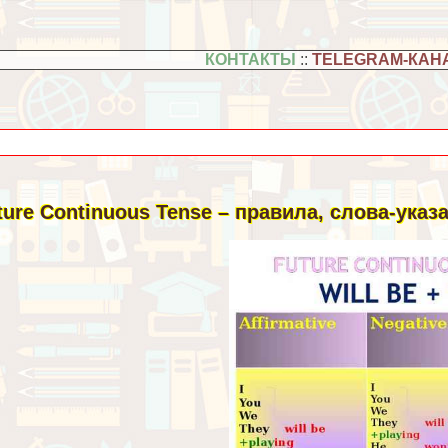
КОНТАКТЫ
::
TELEGRAM-КАН
ture Continuous Tense – правила, слова-указ