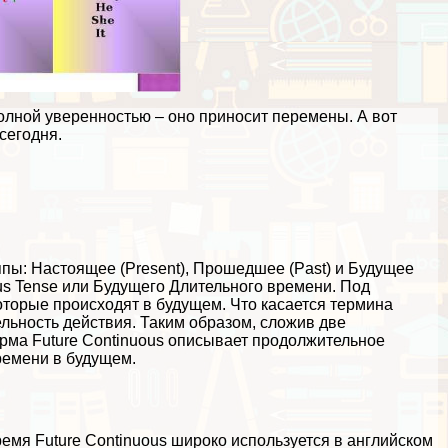
олной уверенностью – оно приносит перемены. А вот
сегодня.
ппы: Настоящее (Present), Прошедшее (Past) и Будущее
ous Tense или Будущего Длительного времени. Под
оторые происходят в будущем. Что касается термина
ельность действия. Таким образом, сложив две
ма Future Continuous описывает продолжительное
ремени в будущем.
ремя Future Continuous широко используется в английском