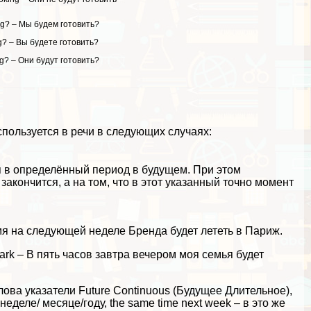
ng? – Мы будем готовить?
ng? – Вы будете готовить?
ing? – Они будут готовить?
пользуется в речи в следующих случаях:
я в определённый период в будущем. При этом
закончится, а на том, что в этот указанный точно момент
 время на следующей неделе Бренда будет лететь в Париж.
he park – В пять часов завтра вечером моя семья будет
лова указатели Future Continuous (Будущее Длительное),
неделе/ месяце/году, the same time next week – в это же