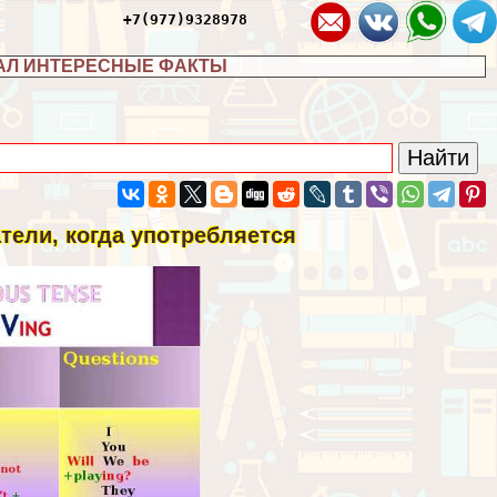
+7(977)9328978
АЛ ИНТЕРЕСНЫЕ ФАКТЫ
атели, когда употрeбляется