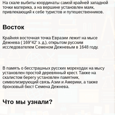
На скале выбиты координаты самой крайней западной
точки материка, а на вершине установлен маяк,
привлекающий к себе туристов и путешественников.
Восток
Крайняя восточная точка Евразии лежит на мысе
Дежнева ( 169°42′ з. д.), открытом русским
исследователем Семеном Дежневым в 1648 году.
В память о бесстрашных русских мореходах на мысу
установлен простой деревянный крест. Также на
скалистом берегу установлен памятник,
символизирующий связь Азии и Америки, а также
бронзовый бюcт Семена Дежнева.
Что мы узнали?