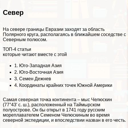
Север
На севере границы Евразии заходят за область
Полярного круга, располагаясь в ближайшем соседстве с
Северным полюсом.
ТОП-4 статьи
которые читают вместе с этой
1.
Юго-Западная Азия
2.
Юго-Восточная Азия
3.
Семен Дежнев
4.
Координаты крайних точек Южной Америки
Самая северная точка континента – мыс Челюскин
(77°43′ с. ш.), расположенный на Таймырском
полуострове. Он бы открыт в 1741 году русским
мореплавателем Семеном Челюскиным во время
северной экспедиции, и впоследствии назван в его честь.