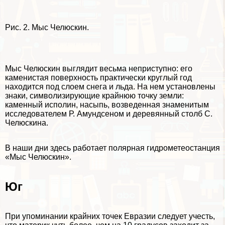
Рис. 2. Мыс Челюскин.
Мыс Челюскин выглядит весьма неприступно: его
каменистая поверхность пpaктически круглый год
находится под слоем снега и льда. На нем установлены
знаки, символизирующие крайнюю точку земли:
каменный исполин, насыпь, возведенная знаменитым
исследователем Р. Амундсеном и деревянный столб С.
Челюскина.
В наши дни здесь работает полярная гидрометеостанция
«Мыс Челюскин».
Юг
При упоминании крайних точек Евразии следует учесть,