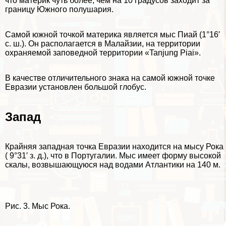
что материк чуть более, чем на 10 градусов заходит за
границу Южного полушария.
Самой южной точкой материка является мыс Пиай (1°16′
с. ш.). Он располагается в Малайзии, на территории
охраняемой заповедной территории «Tanjung Piai».
В качестве отличительного знака на самой южной точке
Евразии установлен большой глобус.
Запад
Крайняя западная точка Евразии находится на мысу Рока
( 9°31′ з. д.), что в Португалии. Мыс имеет форму высокой
скалы, возвышающуюся над водами Атлантики на 140 м.
Рис. 3. Мыс Рока.