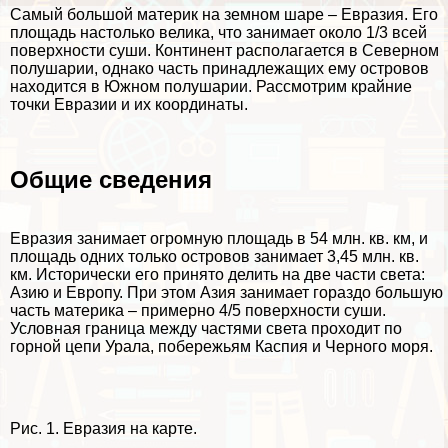
Самый большой материк на земном шаре – Евразия. Его
площадь настолько велика, что занимает около 1/3 всей
поверхности суши. Континент располагается в Северном
полушарии, однако часть принадлежащих ему островов
находится в Южном полушарии. Рассмотрим крайние
точки Евразии и их координаты.
Общие сведения
Евразия занимает огромную площадь в 54 млн. кв. км, и
площадь одних только островов занимает 3,45 млн. кв.
км. Исторически его принято делить на две части света:
Азию и Европу. При этом Азия занимает гораздо большую
часть материка – примерно 4/5 поверхности суши.
Условная граница между частями света проходит по
горной цепи Урала, побережьям Каспия и Черного моря.
Рис. 1. Евразия на карте.