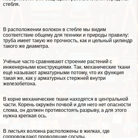
стeбля.
В расположении волокон в стeбле мы видим
соответствие общему для техники и природы правилу:
труба имеет такую же прочность, как и цельный цилиндр
такого же диаметра.
Учёные часто сравнивают строение растений с
инженерными конструкциями. Так, механические ткани
ещё называют арматурными потому, что их функция
такая же, как у арматурных стержней внутри
железобетона.
В корне механические ткани находятся в центральной
части. Корень окружён почвой и для него нет опасности
слома, он должен противостоять разрыву, а для этого
нужна крепкая ось.
В листьях волокна расположены в жилках, где
сопровождают проводящие сосуды.