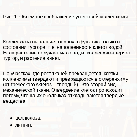
Рис. 1. Объёмное изображение уголковой колленхимы.
Колленхима выполняет опopную функцию только в
состоянии тургора, т. е. наполненности клеток водой.
Если растение получает мало воды, колленхима теряет
тургор, и растение вянет.
На участках, где рост тканей прекращается, клетки
колленхимы твердеют и превращаются в склеренхиму
(от греческого skleros – твёрдый). Это второй вид
механической ткани. Отвердение клеток происходит
потому, что на их оболочках откладываются твёрдые
вещества:
целлюлоза;
лигнин.