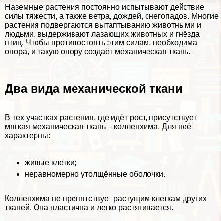
Наземные растения постоянно испытывают действие
силы тяжести, а также ветра, дождей, снегопадов. Многие
растения подвергаются вытаптыванию животными и
людьми, выдерживают лазающих животных и гнёзда
птиц. Чтобы противостоять этим силам, необходима
опора, и такую опору создаёт механическая ткань.
Два вида механической ткани
В тех участках растения, где идёт рост, присутствует
мягкая механическая ткань – колленхима. Для неё
хаpaктерны:
живые клетки;
неравномерно утолщённые оболочки.
Колленхима не препятствует растущим клеткам других
тканей. Она пластична и легко растягивается.