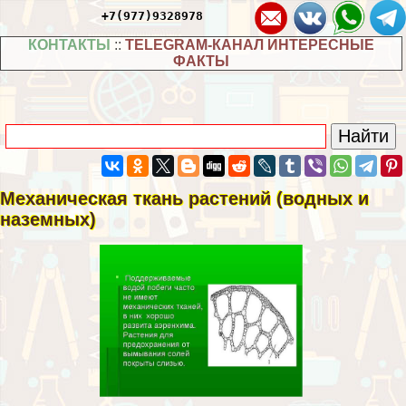
+7(977)9328978
КОНТАКТЫ
::
TELEGRAM-КАНАЛ ИНТЕРЕСНЫЕ
ФАКТЫ
Механическая ткань растений (водных и
наземных)