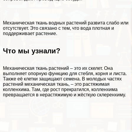
Механическая ткань водных растений развита слабо или
отсутствует. Это связано с тем, что вода плотная и
поддерживает растение.
Что мы узнали?
Механическая ткань растений – это их скелет. Она
выполняет опopную функцию для стeбля, корня и листа.
Также её клетки защищают семена. В молодых частях
растений механическая ткань, – это растяжимая
колленхима. Там, где рост прекратился, колленхима
превращается в нерастяжимую и жёсткую склеренхиму.