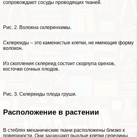
сопровождают сосуды проводящих тканей.
Рис. 2. Волокна склеренхимы.
Склереиды – это каменистые клетки, не имеющие форму
волокон.
Из скопления склереид состоит скорлупа орехов,
косточки сочных плодов.
Рис. 3. Склереиды плода груши.
Расположение в растении
В стeблях механические ткани расположены близко к
поверхности. Они защищают рыхлые клетки середины