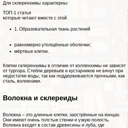
Для склеренхимы хаpaктерны:
ТОП-1 статья
которые читают вместе с этой
1.
Образовательная ткань растений
равномерно утолщённые оболочки;
мёртвые клетки.
Клетки склеренхимы в отличие от колленхимы не зависят
от тургора. Стeбли деревьев и кустарников не вянут при
недостатке воды, так как поддерживаются прочными, как
сталь, волокнами.
Волокна и склереиды
Волокна – это длинные клетки, заострённые на концах.
Они имеют очень толстые стенки и узкую полость.
Волокна входят в состав древесины и луба, где