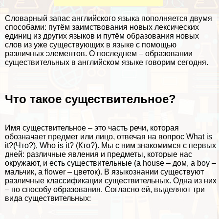
Словарный запас английского языка пополняется двумя
способами: путём заимствования новых лексических
единиц из других языков и путём образования новых
слов из уже существующих в языке с помощью
различных элементов. О последнем – образовании
существительных в английском языке говорим сегодня.
Что такое существительное?
Имя существительное – это часть речи, которая
обозначает предмет или лицо, отвечая на вопрос What is
it?(Что?), Who is it? (Кто?). Мы с ним знакомимся с первых
дней: различные явления и предметы, которые нас
окружают, и есть существительные (a house – дом, a boy –
мальчик, a flower – цветок). В языкознании существуют
различные классификации существительных. Одна из них
– по способу образования. Согласно ей, выделяют три
вида существительных: