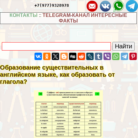
+7(977)9328978
КОНТАКТЫ
::
TELEGRAM-КАНАЛ ИНТЕРЕСНЫЕ
ФАКТЫ
Образование существительных в
английском языке, как образовать от
глагола?