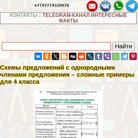
+7(977)9328978
КОНТАКТЫ
::
TELEGRAM-КАНАЛ ИНТЕРЕСНЫЕ
ФАКТЫ
Схемы предложений с однородными
члeнами предложения – сложные примеры
для 4 класса