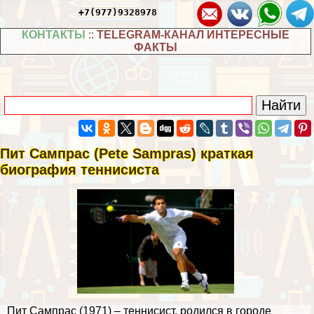
+7(977)9328978
КОНТАКТЫ
::
TELEGRAM-КАНАЛ ИНТЕРЕСНЫЕ
ФАКТЫ
Пит Сампрас (Pete Sampras) краткая
биография теннисиста
Пит Сампрас (1971) – теннисист, родился в городе