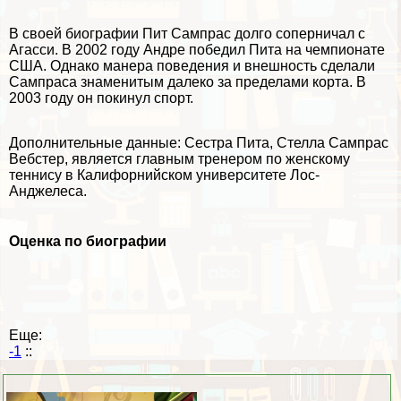
В своей биографии Пит Сампрас долго соперничал с
Агасси. В 2002 году Андре победил Пита на чемпионате
США. Однако манера поведения и внешность сделали
Сампраса знаменитым далеко за пределами корта. В
2003 году он покинул спорт.
Дополнительные данные: Сестра Пита, Стелла Сампрас
Вебстер, является главным тренером по женскому
теннису в Калифорнийском университете Лос-
Анджелеса.
Оценка по биографии
Еще:
-1
::