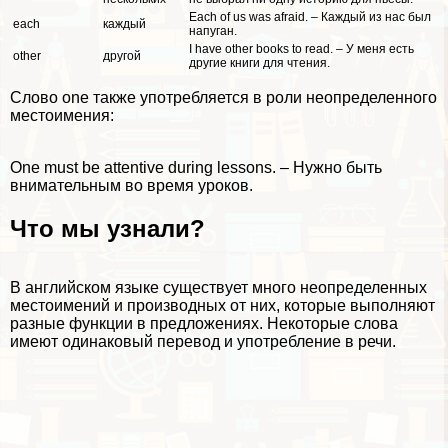
Each of us was afraid. – Каждый из нас был
each
каждый
напуган.
I have other books to read. – У меня есть
other
другой
другие книги для чтения.
Слово one также употрeбляется в роли неопределенного
местоимения:
One must be attentive during lessons. – Нужно быть
внимательным во время уроков.
Что мы узнали?
В английском языке существует много неопределенных
местоимений и производных от них, которые выполняют
разные функции в предложениях. Некоторые слова
имеют одинаковый перевод и употрeбление в речи.