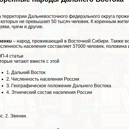
 территории Дальневосточного федерального округа прожи
 которых не превышает 50 тысяч человек. К коренным жите
ряки, чукчи и другие.
венки
– народ, проживающий в Восточной Сибири. Также вс
сленность населения составляет 37000 человек, половина 
П-4 статьи
торые читают вместе с этой
1.
Дальний Восток
2.
Численность населения России
3.
Географическое положение Дальнего Востока
4.
Этнический состав населения России
с. 2. Эвенки.