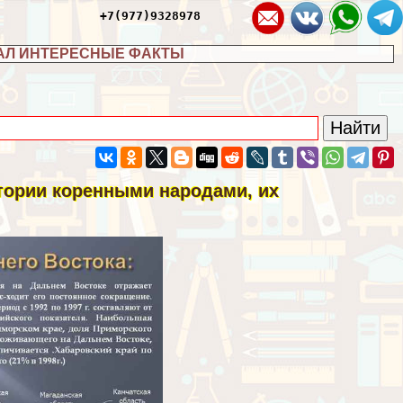
+7(977)9328978
АЛ ИНТЕРЕСНЫЕ ФАКТЫ
итории коренными народами, их