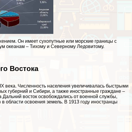
жением. Он имеет сухопутные или морские границы с
вум океанам – Тихому и Северному Ледовитому.
го Востока
XIX века. Численность населения увеличивалась быстрыми
ных губерний и Сибири, а также иностранные граждане –
а Дальний восток освобождались от военной службы,
в области освоения земель. В 1913 году иностранцы