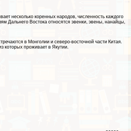
вает несколько коренных народов, численность каждого
лям Дальнего Востока относятся эвенки, эвены, нанайцы,
тречаются в Монголии и северо-восточной части Китая.
из которых проживает в Якутии.