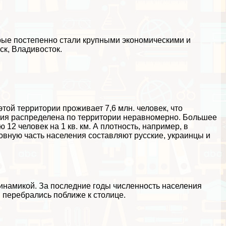
орые постепенно стали крупными экономическими и
ск, Владивосток.
этой территории проживает 7,6 млн. человек, что
ения распределена по территории неравномерно. Большее
12 человек на 1 кв. км. А плотность, например, в
новную часть населения составляют русские, украинцы и
инамикой. За последние годы численность населения
и перебрались поближе к столице.