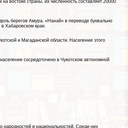
 на востоке страны. их численность составляет 20000
оль берегов Амура. «Нанай» в переводе буквально
 в Хабаровском крае.
котской и Магаданской области. Население этого
 население сосредоточено в Чукотском автономной
о народностей и национальностей. Среди них