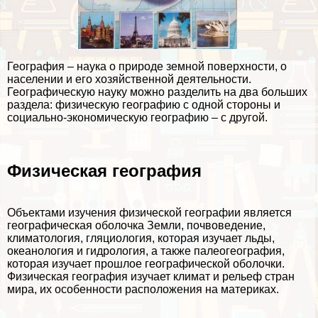
География – наука о природе земной поверхности, о
населении и его хозяйственной деятельности.
Географическую науку можно разделить на два больших
раздела: физическую географию с одной стороны и
социально-экономическую географию – с другой.
Физическая география
Объектами изучения физической географии является
географическая оболочка Земли, почвоведение,
климатология, гляциология, которая изучает льды,
океанология и гидрология, а также палеогеография,
которая изучает прошлое географической оболочки.
Физическая география изучает климат и рельеф стран
мира, их особенности расположения на материках.