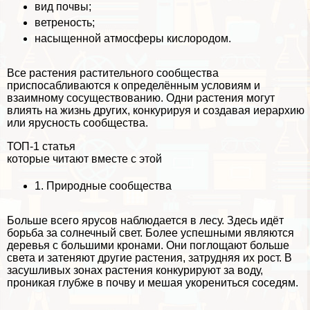
вид почвы;
ветреность;
насыщенной атмосферы кислородом.
Все растения растительного сообщества
приспосабливаются к определённым условиям и
взаимному сосуществованию. Одни растения могут
влиять на жизнь других, конкурируя и создавая иерархию
или ярусность сообщества.
ТОП-1 статья
которые читают вместе с этой
1.
Природные сообщества
Больше всего ярусов наблюдается в лесу. Здесь идёт
борьба за солнечный свет. Более успешными являются
деревья с большими кронами. Они поглощают больше
света и затеняют другие растения, затрудняя их рост. В
засушливых зонах растения конкурируют за воду,
проникая глубже в почву и мешая укорениться соседям.