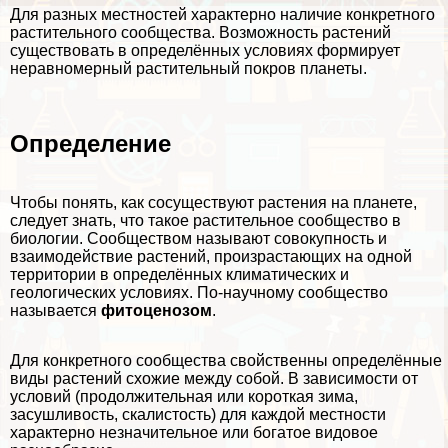
Для разных местностей хаpaктерно наличие конкретного
растительного сообщества. Возможность растений
существовать в определённых условиях формирует
неравномерный растительный покров планеты.
Определение
Чтобы понять, как сосуществуют растения на планете,
следует знать, что такое растительное сообщество в
биологии. Сообществом называют совокупность и
взаимодействие растений, произрастающих на одной
территории в определённых климатических и
геологических условиях. По-научному сообщество
называется
фитоценозом
.
Для конкретного сообщества свойственны определённые
виды растений схожие между собой. В зависимости от
условий (продолжительная или короткая зима,
засушливость, скалистость) для каждой местности
хаpaктерно незначительное или богатое видовое