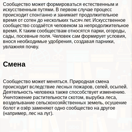
Сообщество может формироваться естественным и
искусственным путями. В первом случае процесс
происходит спонтанно и занимает продолжительное
время от сотен до нескольких тысяч лет. Искусственное
сообщество создаётся человеком за непродолжительное
время. К таким сообществам относятся парки, огороды,
сады, посевные поля. Человек сам формирует условия,
внося необходимые удобрения, создавая парники,
увлажняя почву.
Смена
Сообщество может меняться. Природная смена
происходит вследствие лесных пожаров, селей, осыпей.
Деятельность человека также способствует изменению.
Уничтожение растительности скотом, вырубка леса,
возделывание сельскохозяйственных земель, осушение
болот и озёр заменяют одно сообщество на другое
(например, лес на луг).