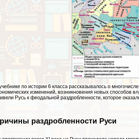
учебнике по истории 6 класса рассказывалось о многочислен
ономических изменений, возникновения новых способов вл
ивели Русь к феодальной раздробленности, которое оказал
ричины раздробленности Руси