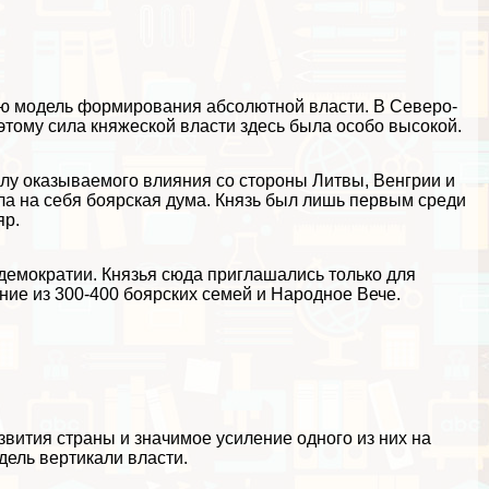
ю модель формирования абсолютной власти. В Северо-
этому сила княжеской власти здесь была особо высокой.
лу оказываемого влияния со стороны Литвы, Венгрии и
ала на себя боярская дума. Князь был лишь первым среди
яр.
демократии. Князья сюда приглашались только для
ие из 300-400 боярских семей и Народное Вече.
вития страны и значимое усиление одного из них на
дель вертикали власти.