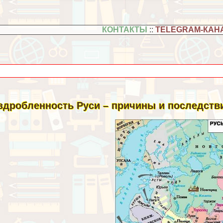
КОНТАКТЫ
::
TELEGRAM-КАН
здробленность Руси – причины и последствия