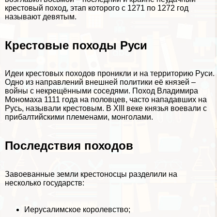
крестовый поход, этап которого с 1271 по 1272 год
называют девятым.
Крестовые походы Руси
Идеи крестовых походов проникли и на территорию Руси.
Одно из направлений внешней политики её князей –
войны с некрещёнными соседями. Поход Владимира
Мономаха 1111 года на половцев, часто нападавших на
Русь, называли крестовым. В XIII веке князья воевали с
прибалтийскими племенами, монголами.
Последствия походов
Завоеванные земли крестоносцы разделили на
несколько государств:
Иерусалимское королевство;