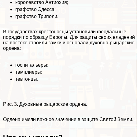
королевство Антиохия;
графство Эдесса;
графство Триполи.
В государствах крестоносцы установили феодальные
порядки по образцу Европы. Для защиты своих владений
на востоке строили замки и основали духовно-рыцарские
ордена:
госпитальеры;
тамплиеры;
тевтонцы.
Рис. 3. Духовные рыцарские ордена.
Ордена имели важное значение в защите Святой Земли.