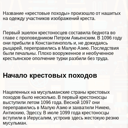
Название «крестовые походы» произошло от нашитых
на одежду участников изображений креста.
Первый эшелон крестоносцев составила беднота во
главе с проповедником Петром Амьенским. В 1096 году
они прибыли в Константинополь и, не дожидаясь
рыцарей, переправились в Малую Азию. Последствия
были печальны. Плохо вооруженное и необученное
крестьянское ополчение турки разбили без труда.
Начало крестовых походов
Нацеленных на мусульманские страны крестовых
походов было несколько. В первый крестоносцы
выступили летом 1096 года. Весной 1097 они
переправились в Малую Азию и захватили Никею,
Антиохию, Эдессу. В июле 1099 года крестоносцы
вступили в Иерусалим, устроив здесь жестокую резню
мусульман.