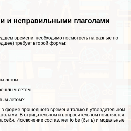
и и неправильными глаголами
шедшем времени, необходимо посмотреть на разные по
едшее) требует второй формы:
ым летом.
 прошлым летом.
шлым летом?
т в форме прошедшего времени только в утвердительном
лаголами. В отрицательном и вопросительном появляется
а себя. Исключение составляет to be (быть) и модальные