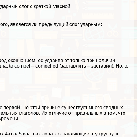
ударный слог с краткой гласной:
 того, является ли предыдущий слог ударным:
ред окончанием -ed удваивают только при наличии
а: to compel – compelled (заставлять – заставил). Но: to
 с первой. По этой причине существует много сводных
ильных глаголов. Их отличие от правильных в том, что
времени.
4-го и 5 класса слова, составляющие эту группу, в