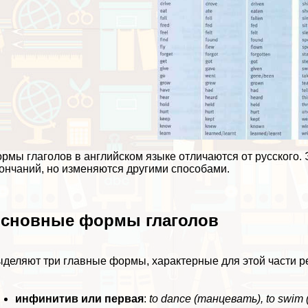
рмы глаголов в английском языке отличаются от русского. 
ончаний, но изменяются другими способами.
сновные формы глаголов
деляют три главные формы, хаpaктерные для этой части ре
инфинитив или первая
:
to dance (танцевать), to swim 