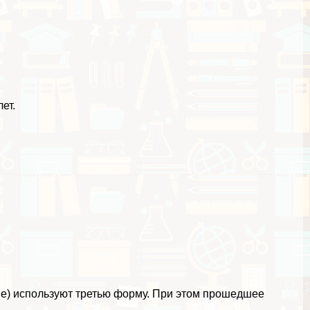
ет.
ые) используют третью форму. При этом прошедшее