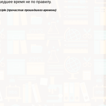
шедшее время не по правилу.
ticiple (причастие прошедшего времени)