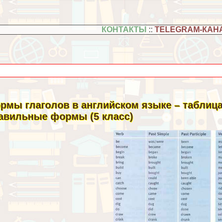
КОНТАКТЫ
::
TELEGRAM-КАН
рмы глаголов в английском языке – таблиц
авильные формы (5 класс)