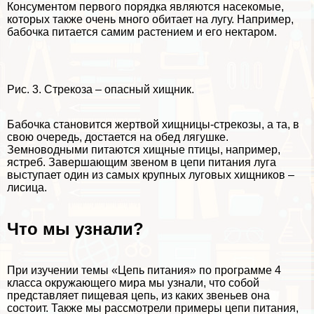
Консументом первого порядка являются насекомые,
которых также очень много обитает на лугу. Например,
бабочка питается самим растением и его нектаром.
Рис. 3. Стрекоза – опасный хищник.
Бабочка становится жертвой хищницы-стрекозы, а та, в
свою очередь, достается на обед лягушке.
Земноводными питаются хищные птицы, например,
ястреб. Завершающим звеном в цепи питания луга
выступает один из самых крупных луговых хищников –
лисица.
Что мы узнали?
При изучении темы «Цепь питания» по программе 4
класса окружающего мира мы узнали, что собой
представляет пищевая цепь, из каких звеньев она
состоит. Также мы рассмотрели примеры цепи питания,