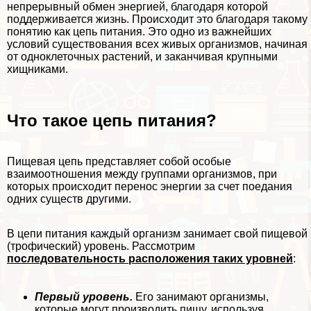
непрерывный обмен энергией, благодаря которой
поддерживается жизнь. Происходит это благодаря такому
понятию как цепь питания. Это одно из важнейших
условий существования всех живых организмов, начиная
от одноклеточных растений, и заканчивая крупными
хищниками.
Что такое цепь питания?
Пищевая цепь представляет собой особые
взаимоотношения между группами организмов, при
которых происходит перенос энергии за счет поедания
одних существ другими.
В цепи питания каждый организм занимает свой пищевой
(трофический) уровень. Рассмотрим
последовательность расположения таких уровней
:
Первый уровень.
Его занимают организмы,
которые могут производить пищу, используя