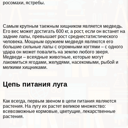
росомахи, ястребы.
Самым крупным таежным хищником является медведь.
Его вес может достигать 600 кг, а рост, если он встанет на
задние лапы, превышает рост среднестатистического
человека. Мощным оружием медведя являются его
большие сильные лапы с огромными когтями – с одного
удара он может повалить на землю любого зверя.
Медведи – всеядные животные, которые могут
лакомиться ягодами, желудями, насекомыми, рыбой и
мелкими хищниками.
Цепь питания луга
Как всегда, первым звеном в цепи питания являются
растения. На лугу их растет великое множество:
всевозможные кормовые, цветущие, лекарственные
растения.