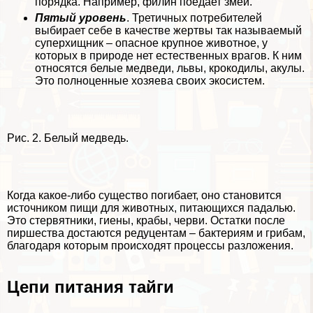
порядка. Например, филин поедает змей.
Пятый уровень
. Третичных потребителей
выбирает себе в качестве жертвы так называемый
суперхищник – опасное крупное животное, у
которых в природе нет естественных врагов. К ним
относятся белые медведи, львы, крокодилы, акулы.
Это полноценные хозяева своих экосистем.
Рис. 2. Белый медведь.
Когда какое-либо существо погибает, оно становится
источником пищи для животных, питающихся падалью.
Это стepвятники, гиены, кpaбы, черви. Остатки после
пиршества достаются редуцентам – бактериям и грибам,
благодаря которым происходят процессы разложения.
Цепи питания тайги