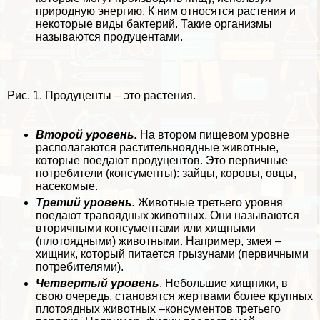
природную энергию. К ним относятся растения и
некоторые виды бактерий. Такие организмы
называются продуцентами.
Рис. 1. Продуценты – это растения.
Второй уровень.
На втором пищевом уровне
располагаются растительноядные животные,
которые поедают продуцентов. Это первичные
потребители (консументы): зайцы, коровы, овцы,
насекомые.
Третий уровень.
Животные третьего уровня
поедают травоядных животных. Они называются
вторичными консументами или хищными
(плотоядными) животными. Например, змея –
хищник, который питается грызунами (первичными
потребителями).
Четвертый уровень
. Небольшие хищники, в
свою очередь, становятся жертвами более крупных
плотоядных животных –консументов третьего