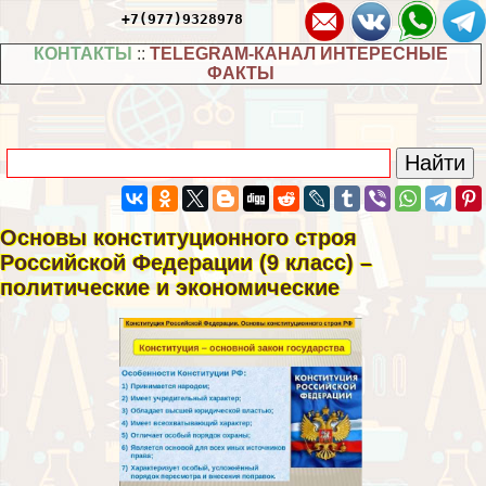
+7(977)9328978
КОНТАКТЫ
::
TELEGRAM-КАНАЛ ИНТЕРЕСНЫЕ
ФАКТЫ
Основы конституционного строя
Российской Федерации (9 класс) –
политические и экономические