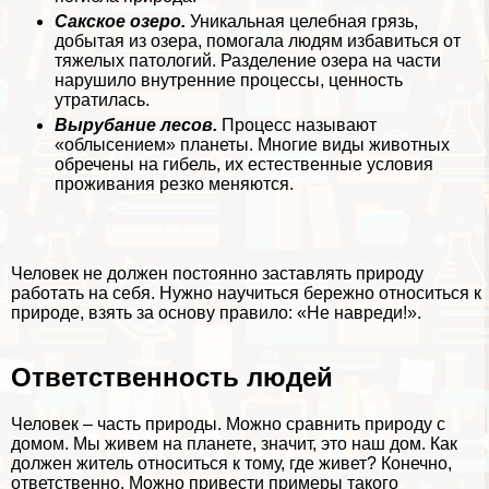
Сакское озеро.
Уникальная целебная грязь,
добытая из озера, помогала людям избавиться от
тяжелых патологий. Разделение озера на части
нарушило внутренние процессы, ценность
утратилась.
Вырубание лесов.
Процесс называют
«облысением» планеты. Многие виды животных
обречены на гибель, их естественные условия
проживания резко меняются.
Человек не должен постоянно заставлять природу
работать на себя. Нужно научиться бережно относиться к
природе, взять за основу правило: «Не навреди!».
Ответственность людей
Человек – часть природы. Можно сравнить природу с
домом. Мы живем на планете, значит, это наш дом. Как
должен житель относиться к тому, где живет? Конечно,
ответственно. Можно привести примеры такого