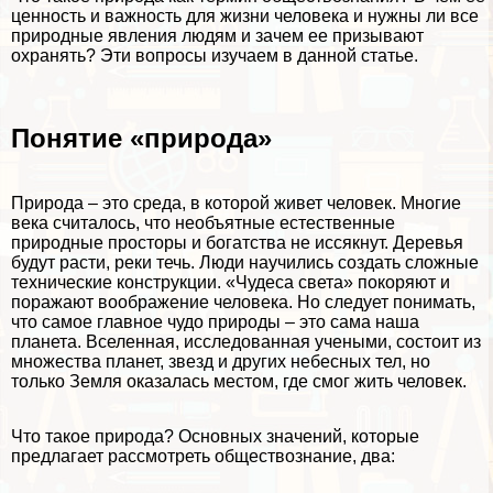
ценность и важность для жизни человека и нужны ли все
природные явления людям и зачем ее призывают
охранять? Эти вопросы изучаем в данной статье.
Понятие «природа»
Природа – это среда, в которой живет человек. Многие
века считалось, что необъятные естественные
природные просторы и богатства не иссякнут. Деревья
будут расти, реки течь. Люди научились создать сложные
технические конструкции. «Чудеса света» покоряют и
поражают воображение человека. Но следует понимать,
что самое главное чудо природы – это сама наша
планета. Вселенная, исследованная учеными, состоит из
множества планет, звезд и других небесных тел, но
только Земля оказалась местом, где смог жить человек.
Что такое природа? Основных значений, которые
предлагает рассмотреть обществознание, два: