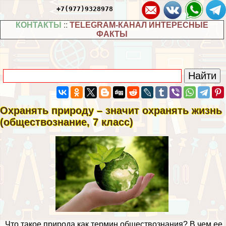
+7(977)9328978
КОНТАКТЫ
::
TELEGRAM-КАНАЛ ИНТЕРЕСНЫЕ
ФАКТЫ
Охранять природу – значит охранять жизнь
(обществознание, 7 класс)
Что такое природа как термин обществознания? В чем ее