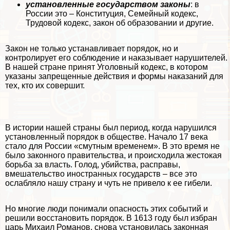
установленные государством законы
: в
России это – Конституция, Семейный кодекс,
Трудовой кодекс, закон об образовании и другие.
Закон не только устанавливает порядок, но и
контролирует его соблюдение и наказывает нарушителей.
В нашей стране принят Уголовный кодекс, в котором
указаны запрещенные действия и формы наказаний для
тех, кто их совершит.
В истории нашей страны был период, когда нарушился
установленный порядок в обществе. Начало 17 века
стало для России «смутным временем». В это время не
было законного правительства, и происходила жестокая
борьба за власть. Голод, убийства, расправы,
вмешательство иностранных государств – все это
ослабляло нашу страну и чуть не привело к ее гибели.
Но многие люди понимали опасность этих событий и
решили восстановить порядок. В 1613 году был избран
царь Михаил Романов, снова установилась законная