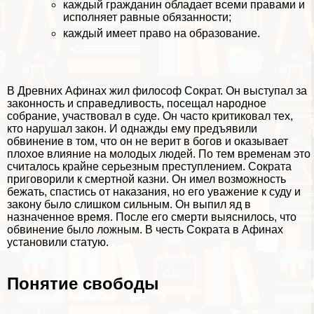
каждый гражданин обладает всеми правами и
исполняет равные обязанности;
каждый имеет право на образование.
В Древних Афинах жил философ Сократ. Он выступал за
законность и справедливость, посещал народное
собрание, участвовал в суде. Он часто критиковал тех,
кто нарушал закон. И однажды ему предъявили
обвинение в том, что он не верит в богов и оказывает
плохое влияние на молодых людей. По тем временам это
считалось крайне серьезным преступлением. Сократа
приговорили к cмepтной казни. Он имел возможность
бежать, спастись от наказания, но его уважение к суду и
закону было слишком сильным. Он выпил яд в
назначенное время. После его cмepти выяснилось, что
обвинение было ложным. В честь Сократа в Афинах
установили статую.
Понятие свободы