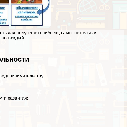
сть для получения прибыли, самостоятельная
аво каждый.
ельности
предпринимательству:
ути развития;