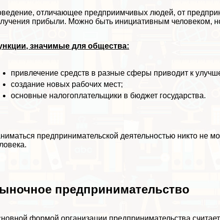
ведение, отличающее предприимчивых людей, от предприн
лучения прибыли. Можно быть инициативным человеком, но
ункции, значимые для общества:
привлечение средств в разные сферы приводит к улучш
создание новых рабочих мест;
основные налогоплательщики в бюджет государства.
ниматься предпринимательской деятельностью никто не мож
ловека.
ыночное предпринимательство
новной формой организации предпринимательства считает