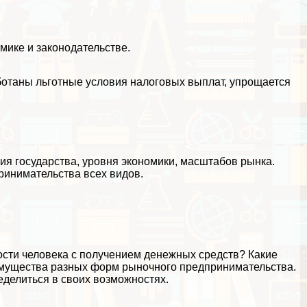
мике и законодательстве.
отаны льготные условия налоговых выплат, упрощается
ия государства, уровня экономики, масштабов рынка.
ринимательства всех видов.
ости человека с получением денежных средств? Какие
имущества разных форм рыночного предпринимательства.
еделиться в своих возможностях.