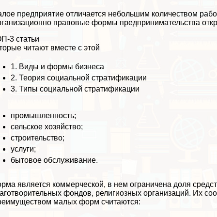
лое предприятие отличается небольшим количеством рабо
ганизационно правовые формы предпринимательства откры
П-3 статьи
торые читают вместе с этой
1.
Виды и формы бизнеса
2.
Теория социальной стратификации
3.
Типы социальной стратификации
промышленность;
сельское хозяйство;
строительство;
услуги;
бытовое обслуживание.
рма является коммерческой, в нем ограничена доля средст
аготворительных фондов, религиозных организаций. Их со
еимуществом малых форм считаются: