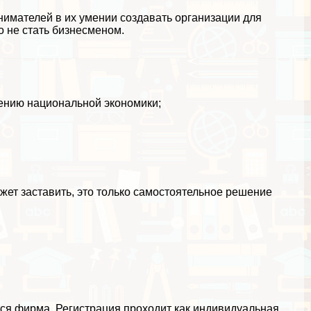
имателей в их умении создавать организации для
 не стать бизнесменом.
ению национальной экономики;
ет заставить, это только самостоятельное решение
ся фирма. Регистрация проходит как индивидуальная