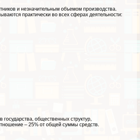
тников и незначительным объемом производства.
ваются пpaктически во всех сферах деятельности:
в государства, общественных структур,
отношение – 25% от общей суммы средств.