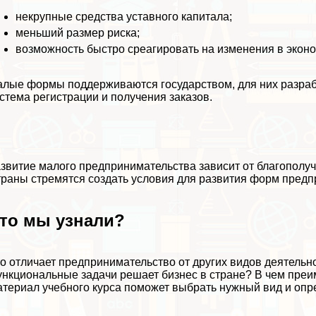
некрупные средства уставного капитала;
меньший размер риска;
возможность быстро среагировать на изменения в эконо
лые формы поддерживаются государством, для них разраб
стема регистрации и получения заказов.
звитие малого предпринимательства зависит от благополуч
раны стремятся создать условия для развития форм предп
то мы узнали?
о отличает предпринимательство от других видов деятельн
нкциональные задачи решает бизнес в стране? В чем пре
териал учебного курса поможет выбрать нужный вид и опр