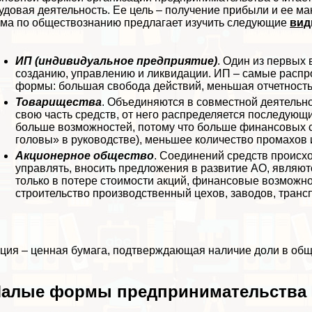
удовая деятельность. Ее цель – получение прибыли и ее м
ма по обществознанию предлагает изучить следующие
вид
ИП (индивидуальное предприятие)
. Один из первых
созданию, управлению и ликвидации. ИП – самые распр
формы: большая свобода действий, меньшая отчетность
Товарищества
. Объединяются в совместной деятельно
свою часть средств, от него распределяется последующ
больше возможностей, потому что больше финансовых с
головы» в руководстве), меньшее количество промахов 
Акционерное общество
. Соединений средств происх
управлять, вносить предложения в развитие АО, являют
только в потере стоимости акций, финансовые возможно
строительство производственный цехов, заводов, трaнc
ция – ценная бумага, подтверждающая наличие доли в общ
алые формы предпринимательства