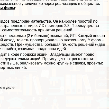
аксимальное увеличение через реализацию в обществе.
ы фирм
:
 видов предпринимательства. Он наиболее простой по
остраненные в мире. ИХ примерно 2/3. Преимущества
, самостоятельность принятия решений.
сти несколько (2 и больше) компаний, ИП. Каждый вносит
ий доход, то есть пропорционально вложенному. У формы
редств. Преимущества: большая гибкость решений («две
и ошибок, взаимная поддержка идей.
одит в ходе продажи акций. Владельцы имеют право
ся держателями акций. Преимущества: риск состоит
сти выше, реализовать можно крупные сделки, проекты:
портных линий.
ем деле.