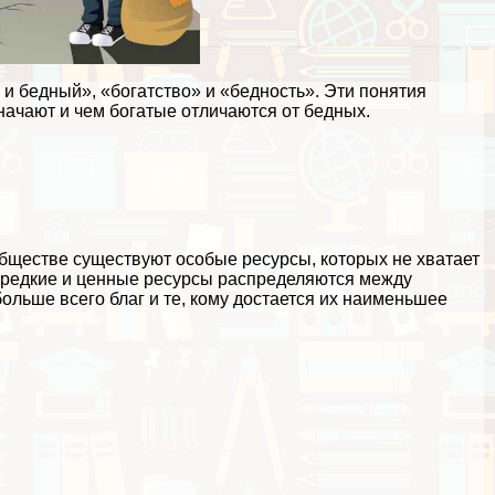
и бедный», «богатство» и «бедность». Эти понятия
начают и чем богатые отличаются от бедных.
 обществе существуют особые ресурсы, которых не хватает
кие редкие и ценные ресурсы распределяются между
ольше всего благ и те, кому достается их наименьшее