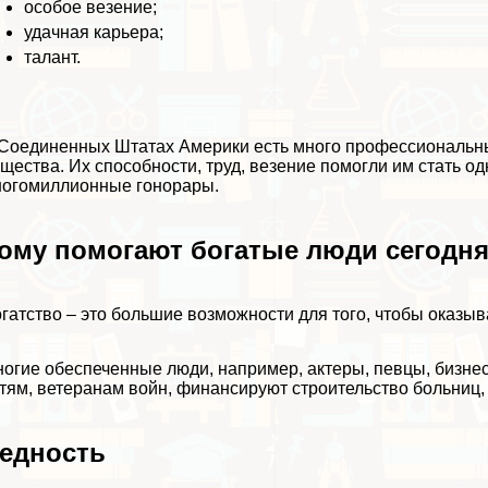
особое везение;
удачная карьера;
талант.
Соединенных Штатах Америки есть много профессиональны
щества. Их способности, труд, везение помогли им стать 
огомиллионные гонорары.
ому помогают богатые люди сегодн
гатство – это большие возможности для того, чтобы оказы
огие обеспеченные люди, например, актеры, певцы, бизне
тям, ветеранам войн, финансируют строительство больниц,
едность