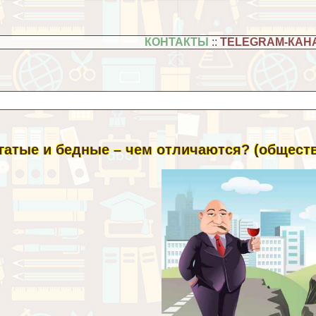
КОНТАКТЫ
::
TELEGRAM-КАН
гатые и бедные – чем отличаются? (обществ