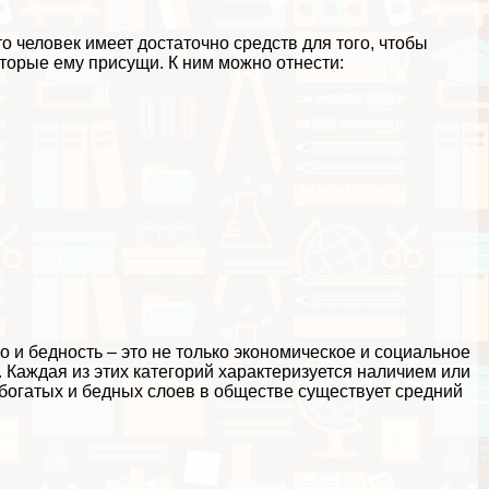
о человек имеет достаточно средств для того, чтобы
торые ему присущи. К ним можно отнести:
о и бедность – это не только экономическое и социальное
 Каждая из этих категорий хаpaктеризуется наличием или
богатых и бедных слоев в обществе существует средний