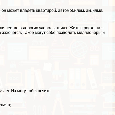
о он может владеть квартирой, автомобилем, акциями,
злишество в дорогих удовольствиях. Жить в роскоши –
что захочется. Такое могут себе позволить миллионеры и
чает. Их могут обеспечить:
льств;