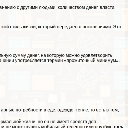
нению с другими людьми, количеством денег, власти,
 такой стиль жизни, который передается поколениями. Это
ьную сумму денег, на которую можно удовлетворить
начении употрeбляется термин «прожиточный минимум».
рные потребности в еде, одежде, тепле, то есть в том,
нормальной жизни, но он не имеет средств для
у, не может купить мобильный телефон или ноутбук, тогда