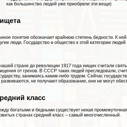
как большинство людей уже приобрели эти вещи)
ищета
нное понятие обозначает крайнюю степень бедности. К ней
угие люди. Государство и общество к этой категории людей
нашей стране до революции 1917 года нищих считали свят
ищения от грехов. В СССР таких людей преследовали, счит
сударству, занимаясь каким-либо трудом. Сейчас государств
 развиваются, не получают образование, они не могут обес
редний класс
жду богатыми и бедными существует некая промежуточная 
звитых странах средний класс – самый многочисленный.