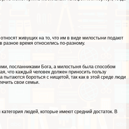
 относят живущих на то, что им в виде милостыни подают
 в разное время относились по-разному.
ыми, посланниками Бога, а милостыня была способом
ая, что каждый человек должен приносить пользу
а пытаются бороться с нищетой, так как в этой среде люди
печить свои семьи.
категория людей, которые имеют средний достаток. В