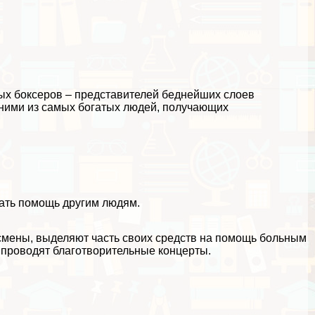
х боксеров – представителей беднейших слоев
одними из самых богатых людей, получающих
я
вать помощь другим людям.
смены, выделяют часть своих средств на помощь больным
 проводят благотворительные концерты.