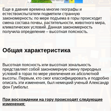
Еще в давние времена многие географы и
естествоиспытатели подметили странную
закономерность: по мере подъема в горы происходит
смена состава почвы, растительности, животного мира,
климатических условий. Данная закономерность
получила определение – высотная поясность.
Общая хаpaктеристика
Высотная поясность или высотная зональность
представляет собой закономерную смену природных
условий в горах по мере увеличения их абсолютной
высоты. Первым, кто смог классифицировать и подробно
описать эти изменения, был немецкий ученый Александр
фон Гумбольт.
При восхождении на гору происходят следующие
изменения: