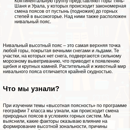
Континентальную группу представляют горы Тянь-
Шаня и Урала, у которых происходит закономерная
смена поясов от пустынь (подножия) до горных
степей в высокогорье. Над ними также расположен
нивальный пояс.
Нивальный высотный пояс – это самая верхняя точка
любой горы, покрытая вечными снегами и льдами. Те
участки, на которых нет снега, подвергаются сильному
морозному выветриванию, что приводит к появлению
щебня и крупных камней. Растительный и животный мир
нивального пояса отличается крайней скудностью.
Что мы узнали?
При изучении темы «высотная поясность» по программе
географии 7 класса мы узнали, как происходит смена
природных поясов в условиях горных систем. Мы
выяснили, какие факторы оказываю влияние на
формирование высотной зональности, причины