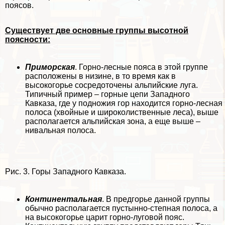
поясов.
Существует две основные группы высотной
поясности:
Приморская
. Горно-лесные пояса в этой группе
расположены в низине, в то время как в
высокогорье сосредоточены альпийские луга.
Типичный пример – горные цепи Западного
Кавказа, где у подножия гор находится горно-лесная
полоса (хвойные и широколиственные леса), выше
располагается альпийская зона, а еще выше –
нивальная полоса.
Рис. 3. Горы Западного Кавказа.
Континентальная
. В предгорье данной группы
обычно располагается пустынно-степная полоса, а
на высокогорье царит горно-луговой пояс.