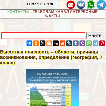
+7(977)9328978
КОНТАКТЫ
::
TELEGRAM-КАНАЛ ИНТЕРЕСНЫЕ
ФАКТЫ
Высотная поясность – области, причины
возникновения, определение (география, 7
класс)