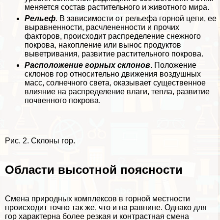
меняется состав растительного и животного мира.
Рельеф
. В зависимости от рельефа горной цепи, ее
выравненности, расчлeненности и прочих
факторов, происходит распределение снежного
покрова, накопление или вынос продуктов
выветривания, развитие растительного покрова.
Расположение горных склонов
. Положение
склонов гор относительно движения воздушных
масс, солнечного света, оказывает существенное
влияние на распределение влаги, тепла, развитие
почвенного покрова.
Рис. 2. Склоны гор.
Области высотной поясности
Смена природных комплексов в горной местности
происходит точно так же, что и на равнине. Однако для
гор хаpaктерна более резкая и контрастная смена