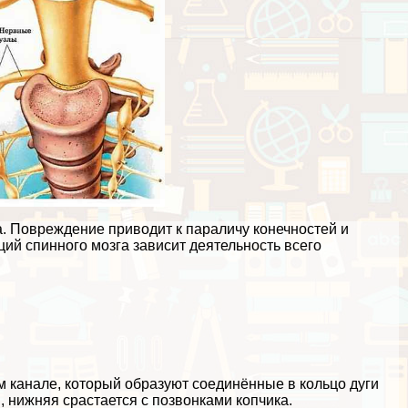
. Повреждение приводит к параличу конечностей и
ий спинного мозга зависит деятельность всего
м канале, который образуют соединённые в кольцо дуги
 нижняя срастается с позвонками копчика.