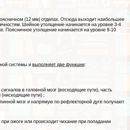
поясничном (12 мм) отделах. Отсюда выходит наибольшее
ечностям. Шейное утолщение начинается на уровне 3-4
ке. Поясничное утолщение начинается на уровне 9-10
.
вной системы и
выполняет две функции
:
 сигналов в головной мозг (восходящие пути), часть
 (нисходящие пути) ;
спинной мозг и напрямую по рефлекторной дуге получают
 при ожоге или происходит чихание при попадании