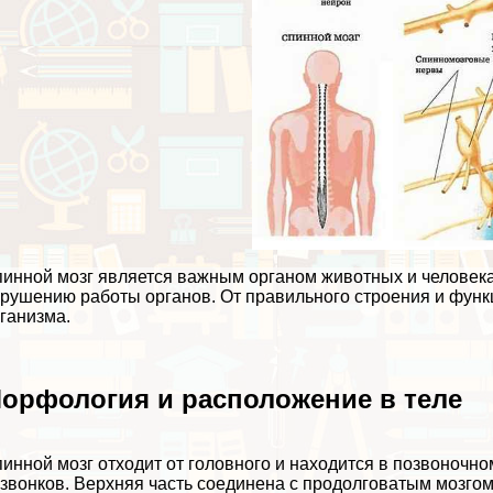
инной мозг является важным органом животных и человека
рушению работы органов. От правильного строения и функц
ганизма.
орфология и расположение в теле
инной мозг отходит от головного и находится в позвоночно
звонков. Верхняя часть соединена с продолговатым мозгом,