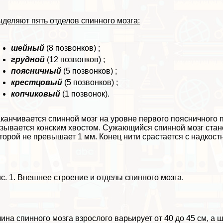
деляют пять отделов спинного мозга:
шейный
(8 позвонков) ;
грудной
(12 позвонков) ;
поясничный
(5 позвонков) ;
крестцовый
(5 позвонков) ;
копчиковый
(1 позвонок).
канчивается спинной мозг на уровне первого поясничного 
зывается конским хвостом. Сужающийся спинной мозг стан
торой не превышает 1 мм. Конец нити срастается с надкост
с. 1. Внешнее строение и отделы спинного мозга.
ина спинного мозга взрослого варьирует от 40 до 45 см, а ш