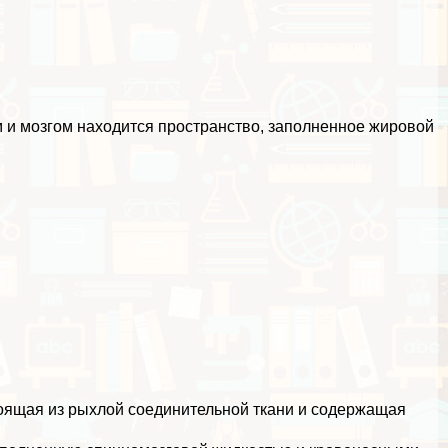
 и мозгом находится прострaнcтво, заполненное жировой
тоящая из рыхлой соединительной ткани и содержащая