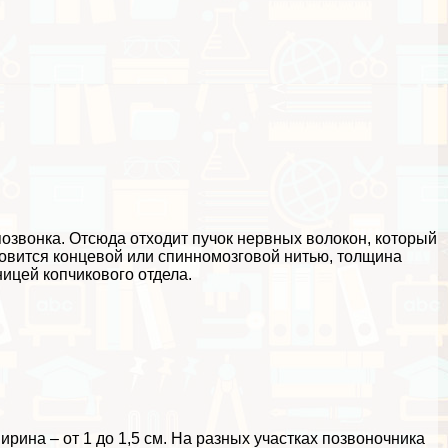
позвонка. Отсюда отходит пучок нервных волокон, который
овится концевой или спинномозговой нитью, толщина
ницей копчикового отдела.
ирина – от 1 до 1,5 см. На разных участках позвоночника