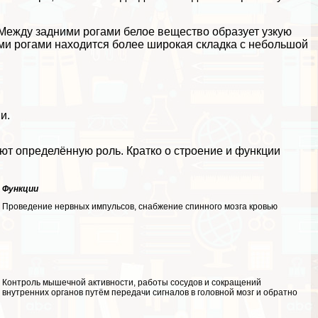
Между задними рогами белое вещество образует узкую
ими рогами находится более широкая складка с небольшой
и.
ают определённую роль. Кратко о строение и функции
Функции
Проведение нервных импульсов, снабжение спинного мозга кровью
Контроль мышечной активности, работы сосудов и сокращений
внутренних органов путём передачи сигналов в головной мозг и обратно