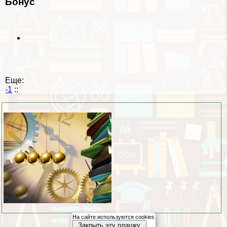
Бонус
Еще:
-1
::
На сайте используются cookies
Закрыть эту плашку