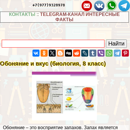
+7(977)9328978
КОНТАКТЫ
::
TELEGRAM-КАНАЛ ИНТЕРЕСНЫЕ
ФАКТЫ
Обоняние и вкус (биология, 8 класс)
Обоняние – это восприятие запахов. Запах является