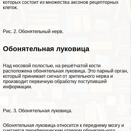
которых состоит из множества аксонов рецепторных
клеток.
Рис. 2. Обонятельный нерв.
Обонятельная луковица
Над носовой полостью, на решётчатой кости
расположена обонятельная луковица. Это парный орган,
который принимает сигнал от зрительного нерва и
производит первичную обработку поступившей
информации.
Рис. 3. Обонятельная луковица.
Обонятельная луковица относится к переднему мозгу и
считается периферическим отделом обонятельного