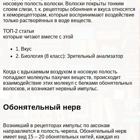
носовую полость волоски. Волоски покрыты тонким
слоем слизи, т. к. рецепторы обоняния и вкуса относятся
к хеморецепторам, которые воспринимают воздействие
только растворённых в воде веществ.
ТОП-2 статьи
которые читают вместе с этой
1.
Вкус
2.
Биология (8 класс): Зрительный анализатор
Когда с вдыхаемым воздухом в носовую полость
попадают молекулы пахучих веществ, происходит
взаимодействие этих молекул с белками обонятельных
волосков, и возникает нервный импульс.
Обонятельный нерв
Возникший в рецепторах импульс по аксонам
направляется в полость черепа. Обонятельный нерв
имеет вид 15 – 20 обонятельных нитей, каждая из