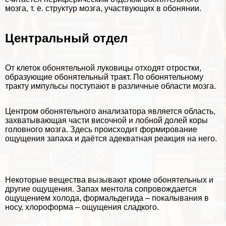
мозга, т. е. структур мозга, участвующих в обонянии.
Центральный отдел
От клеток обонятельной луковицы отходят отростки,
образующие обонятельный тpaкт. По обонятельному
тpaкту импульсы поступают в различные области мозга.
Центром обонятельного анализатора является область,
захватывающая части височной и лобной долей коры
головного мозга. Здесь происходит формирование
ощущения запаха и даётся адекватная реакция на него.
Некоторые вещества вызывают кроме обонятельных и
другие ощущения. Запах ментола сопровождается
ощущением холода, формальдегида – покалывания в
носу, хлороформа – ощущения сладкого.