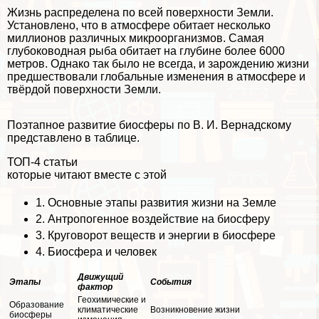
Жизнь распределена по всей поверхности Земли.
Установлено, что в атмосфере обитает несколько
миллионов различных микроорганизмов. Самая
глубоководная рыба обитает на глубине более 6000
метров. Однако так было не всегда, и зарождению жизни
предшествовали глобальные изменения в атмосфере и
твёрдой поверхности Земли.
Поэтапное развитие биосферы по В. И. Вернадскому
представлено в таблице.
ТОП-4 статьи
которые читают вместе с этой
1.
Основные этапы развития жизни на Земле
2.
Антропогенное воздействие на биосферу
3.
Круговорот веществ и энергии в биосфере
4.
Биосфера и человек
Движущий
Этапы
События
фактор
Геохимические и
Образование
климатические
Возникновение жизни
биосферы