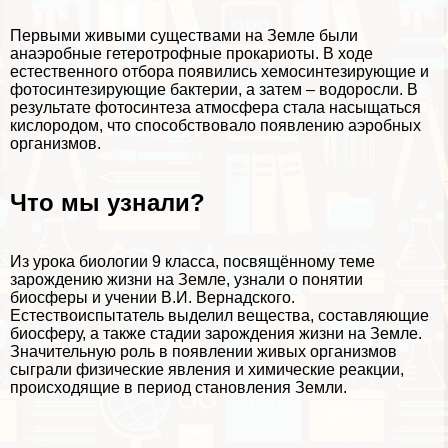
Первыми живыми существами на Земле были
анаэробные гетеротрофные прокариоты. В ходе
естественного отбора появились хемосинтезирующие и
фотосинтезирующие бактерии, а затем – водоросли. В
результате фотосинтеза атмосфера стала насыщаться
кислородом, что способствовало появлению аэробных
организмов.
Что мы узнали?
Из урока биологии 9 класса, посвящённому теме
зарождению жизни на Земле, узнали о понятии
биосферы и учении В.И. Вернадского.
Естествоиспытатель выделил вещества, составляющие
биосферу, а также стадии зарождения жизни на Земле.
Значительную роль в появлении живых организмов
сыграли физические явления и химические реакции,
происходящие в период становления Земли.