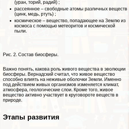
(уран, торий, радий) ;
рассеянное – свободные атомы различных веществ
(цинк, медь, ртуть) ;
космическое – вещество, попадающее на Землю из
космоса с помощью метеоритов и космической
пыли.
Рис. 2. Состав биосферы.
Важно понять, какова роль живого вещества в эволюции
биосферы. Вернадский считал, что живое вещество
способно влиять на неживые оболочки Земли. Именно
под действием живых организмов изменяется климат,
атмосфера, геологические слои. Кроме того, живое
вещество активно участвует в круговороте веществ в
природе.
Этапы развития