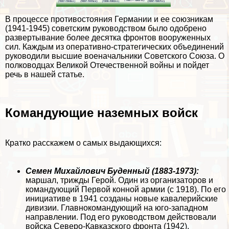
В процессе противостояния Германии и ее союзникам
(1941-1945) советским руководством было одобрено
развертывание более десятка фронтов вооруженных
сил. Каждым из оперативно-стратегических объединений
руководили высшие военачальники Советского Союза. О
полководцах Великой Отечественной войны и пойдет
речь в нашей статье.
Комaндующие наземных войск
Кратко расскажем о самых выдающихся:
Семен Михайлович Буденный (1883-1973):
маршал, трижды Герой. Один из организаторов и
комaндующий Первой конной армии (с 1918). По его
инициативе в 1941 созданы новые кавалерийские
дивизии. Главнокомaндующий на юго-западном
направлении. Под его руководством действовали
войска Северо-Кавказского фронта (1942).