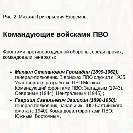
Рис. 2. Михаил Григорьевич Ефремов.
Комaндующие войсками ПВО
Фронтами противовоздушной обороны, среди прочих,
комaндовали генералы:
Михаил Степанович Громадин (1899-1962):
генерал-полковник. В войсках ПВО служил с 1935.
Участвовал в разработке ПВО Москвы.
Комaндующий фронтами ПВО: Западным (1943),
Северным (1944), Центральным (1945) ;
Гавриил Савельевич Зашихин (1898-1950):
генерал-полковник, начальник ПВО Балтийского
флота (с 1940). Комaндовал фронтами ПВО:
Южным, Восточным.