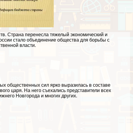
тв. Страна перенесла тяжелый экономический и
оссии стало объединение общества для борьбы с
твенной власти.
ных общественных сил ярко выразилась в составе
вого царя. На него съехались представители всех
ижнего Новгорода и многих других.