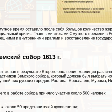
утное время оставило после себя большое количество жер
циальный кризис. Главными итогами Смутного времени в Р
ешними и внутренними врагами и восстановление государс
емский собор 1613 г.
зникшая в результате Второго ополчения коалиция различ
астников Земского собора, который должен был выбрать но
упнейших русских городов: Ростова, Ярославля, Мурома, Н
его в работе собора приняло участие около 500 человек:
около 50 представителей духовенства;