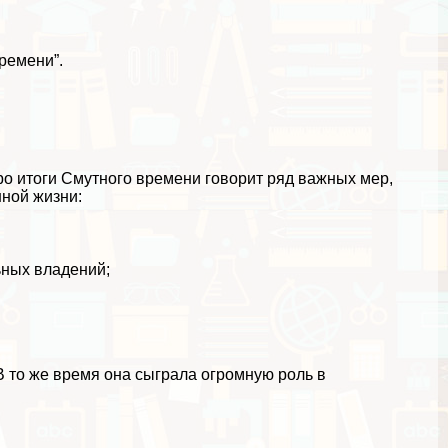
ремени”.
ро итоги Смутного времени говорит ряд важных мер,
ной жизни:
ьных владений;
 то же время она сыграла огромную роль в