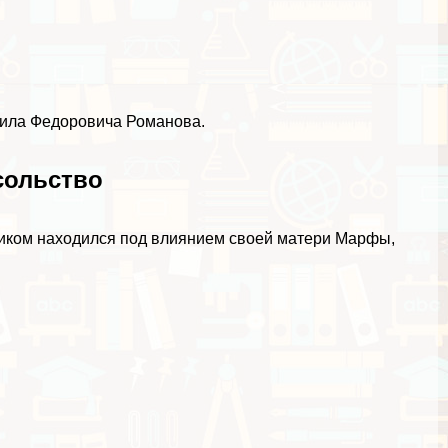
аила Федоровича Романова.
сольство
еликом находился под влиянием своей матери Марфы,