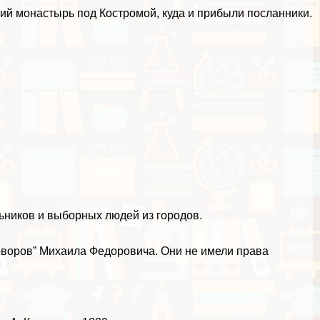
ий монастырь под Костромой, куда и прибыли посланники.
ьников и выборных людей из городов.
оворов” Михаила Федоровича. Они не имели права