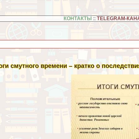
КОНТАКТЫ
::
TELEGRAM-КАН
оги смутного времени – кратко о последств