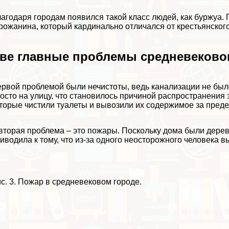
агодаря городам появился такой класс людей, как буржуа.
рожанина, который кардинально отличался от крестьянског
ве главные проблемы средневеково
рвой проблемой были нечистоты, ведь канализации не был
осто на улицу, что становилось причиной распространения 
торые чистили туалеты и вывозили их содержимое за преде
вторая проблема – это пожары. Поскольку дома были деревя
иводила к тому, что из-за одного неосторожного человека 
с. 3. Пожар в средневековом городе.