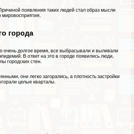
 Причиной появления таких людей стал образ мысли
о мировосприятия.
го города
о очень долгое время, все выбрасывали и выливали
эпидемий. В ответ на это в городе появились люди,
лы городских стен.
нными, они легко загорались, а плотность застройки
выгорали целые кварталы.