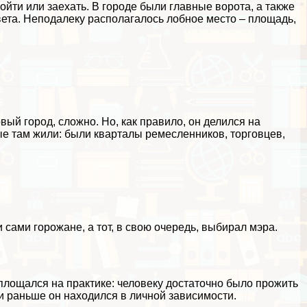
ойти или заехать. В городе были главные ворота, а также
вета. Неподалеку располагалось лобное место – площадь,
вый город, сложно. Но, как правило, он делился на
ые там жили: были кварталы ремесленников, торговцев,
сами горожане, а тот, в свою очередь, выбирал мэра.
площался на пpaктике: человеку достаточно было прожить
ли раньше он находился в личной зависимости.