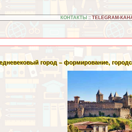
КОНТАКТЫ
::
TELEGRAM-КАН
едневековый город – формирование, городск