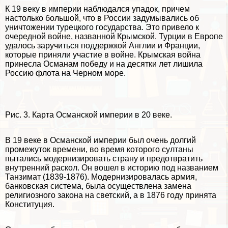
К 19 веку в империи наблюдался упадок, причем
настолько большой, что в России задумывались об
уничтожении турецкого государства. Это привело к
очередной войне, названной Крымской. Турции в Европе
удалось заручиться поддержкой Англии и Франции,
которые приняли участие в войне. Крымская война
принесла Османам победу и на десятки лет лишила
Россию флота на Черном море.
Рис. 3. Карта Османской империи в 20 веке.
В 19 веке в Османской империи был очень долгий
промежуток времени, во время которого султаны
пытались модернизировать страну и предотвратить
внутренний раскол. Он вошел в историю под названием
Танзимат (1839-1876). Модернизировалась армия,
банковская система, была осуществлена замена
религиозного закона на светский, а в 1876 году принята
Конституция.