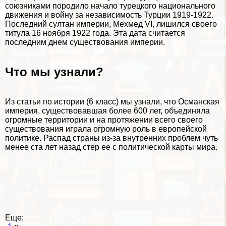
союзниками породило начало турецкого национального
движения и войну за независимость Турции 1919-1922.
Последний султан империи, Мехмед VI, лишился своего
титула 16 ноября 1922 года. Эта дата считается
последним днем существования империи.
Что мы узнали?
Из статьи по истории (6 класс) мы узнали, что Османская
империя, существовавшая более 600 лет, объединяла
огромные территории и на протяжении всего своего
существования играла огромную роль в европейской
политике. Распад страны из-за внутренних проблем чуть
менее ста лет назад стер ее с политической карты мира.
Еще: