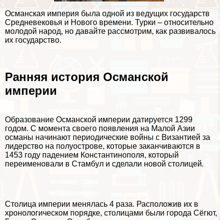
Османская империя была одной из ведущих государств
Средневековья и Нового времени. Турки – относительно
молодой народ, но давайте рассмотрим, как развивалось
их государство.
Ранняя история Османской
империи
Образование Османской империи датируется 1299
годом. С момента своего появления на Малой Азии
османы начинают периодические войны с Византией за
лидерство на полуострове, которые заканчиваются в
1453 году падением Константинополя, который
переименовали в Стамбул и сделали новой столицей.
Столица империи менялась 4 раза. Расположив их в
хронологическом порядке, столицами были города Сёгют,