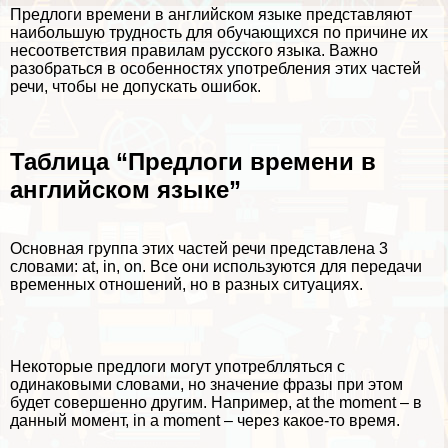
Предлоги времени в английском языке представляют
наибольшую трудность для обучающихся по причине их
несоответствия правилам русского языка. Важно
разобраться в особенностях употрeбления этих частей
речи, чтобы не допускать ошибок.
Таблица “Предлоги времени в
английском языке”
Основная группа этих частей речи представлена 3
словами: at, in, on. Все они используются для передачи
временных отношений, но в разных ситуациях.
Некоторые предлоги могут употрeблляться с
одинаковыми словами, но значение фразы при этом
будет совершенно другим. Например, at the moment – в
данный момент, in a moment – через какое-то время.