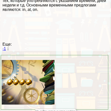
тех, которые употрeбляются с указанием времени, дней
недели и т.д. Основными временными предлогами
являются: in, at, on.
Еще:
-1
::