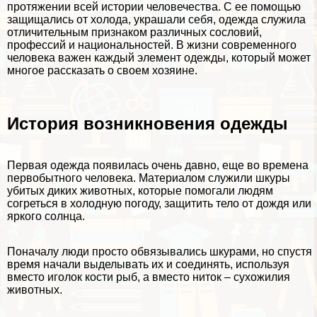
протяжении всей истории человечества. С ее помощью
защищались от холода, украшали себя, одежда служила
отличительным признаком различных сословий,
профессий и национальностей. В жизни современного
человека важен каждый элемент одежды, который может
многое рассказать о своем хозяине.
История возникновения одежды
Первая одежда появилась очень давно, еще во времена
первобытного человека. Материалом служили шкуры
убитых диких животных, которые помогали людям
согреться в холодную погоду, защитить тело от дождя или
яркого солнца.
Поначалу люди просто обвязывались шкурами, но спустя
время начали выделывать их и соединять, используя
вместо иголок кости рыб, а вместо ниток – сухожилия
животных.