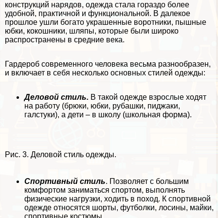
конструкций нарядов, одежда стала гораздо более
удобной, пpaктичной и функциональной. В далекое
прошлое ушли богато украшенные воротники, пышные
юбки, кокошники, шляпы, которые были широко
распространены в средние века.
Гардероб современного человека весьма разнообразен,
и включает в себя несколько основных стилей одежды:
Деловой стиль.
В такой одежде взрослые ходят
на работу (брюки, юбки, рубашки, пиджаки,
галстуки), а дети – в школу (школьная форма).
Рис. 3. Деловой стиль одежды.
Спортивный стиль
. Позволяет с большим
комфортом заниматься спортом, выполнять
физические нагрузки, ходить в поход. К спортивной
одежде относятся шорты, футболки, лосины, майки,
спортивные костюмы.