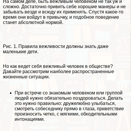
На самом деле, быть вежливым человеком не так уж и
сложно. Достаточно привить себе хорошие манеры и не
забывать везде и всюду их применять. Спустя какое-то
время они войдут в привычку, и подобное поведение
станет абсолютной нормой.
Рис. 1. Правила вежливости должны знать даже
маленькие дети.
Но как ведет себя вежливый человек в обществе?
Давайте рассмотрим наиболее распространенные
жизненные ситуации.
При встрече со знакомым человеком или группой
людей нужно обязательно поздороваться. Делать
это нужно правильно: дружелюбно улыбаться,
смотреть собеседнику прямо в глаза, приветствие
произносить четко, с мягкими, обходительными
интонациями.