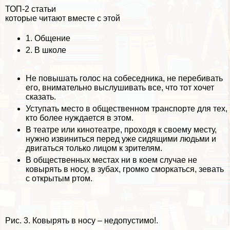
ТОП-2 статьи
которые читают вместе с этой
1.
Общение
2.
В школе
Не повышать голос на собеседника, не перебивать
его, внимательно выслушивать все, что тот хочет
сказать.
Уступать место в общественном трaнcпорте для тех,
кто более нуждается в этом.
В театре или кинотеатре, проходя к своему месту,
нужно извиниться перед уже сидящими людьми и
двигаться только лицом к зрителям.
В общественных местах ни в коем случае не
ковырять в носу, в зубах, громко сморкаться, зевать
с открытым ртом.
Рис. 3. Ковырять в носу – недопустимо!.