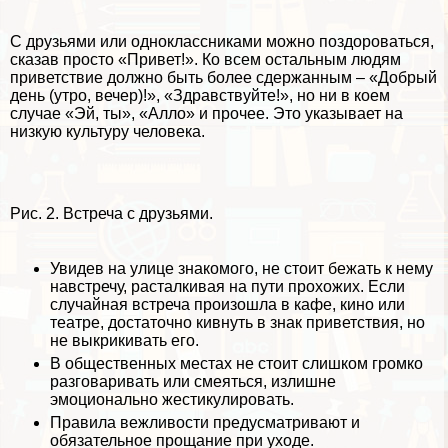
С друзьями или одноклассниками можно поздороваться,
сказав просто «Привет!». Ко всем остальным людям
приветствие должно быть более сдержанным – «Добрый
день (утро, вечер)!», «Здравствуйте!», но ни в коем
случае «Эй, ты», «Алло» и прочее. Это указывает на
низкую культуру человека.
Рис. 2. Встреча с друзьями.
Увидев на улице знакомого, не стоит бежать к нему
навстречу, расталкивая на пути прохожих. Если
случайная встреча произошла в кафе, кино или
театре, достаточно кивнуть в знак приветствия, но
не выкрикивать его.
В общественных местах не стоит слишком громко
разговаривать или смеяться, излишне
эмоционально жестикулировать.
Правила вежливости предусматривают и
обязательное прощание при уходе.