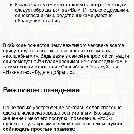
К малознакомым или старшим по возрасту людям
следует обращаться на «Вы». И только с друзьями,
одноклассниками, родственниками уместно
обращение на «Ты».
В обиходе по-настоящему вежливого человека всегда
присутствуют слова, которые принято называть
«волшебными». Ведь даже в самой непростой ситуации
они помогут найти взаимопонимание с собеседником. К
таким словам относятся «Спасибо», «Пожалуйста»,
«Извините», «Будьте добры…».
Вежливое поведение
Но не только употрeбление вежливых слов способно
сделать человека хорошо воспитанным. Большое
значение имеют его поступки, поведение. Чтобы
прослыть культурным и вежливым человеком,
нужно
соблюдать простые правила: