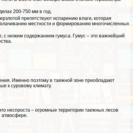
елах 200-750 мм в год.
мерзлотой препятствуют испарению влаги, которая
заболачиванию местности и формированию многочисленных
, с низким содержанием гумуса. Гумус – это важнейший
ства.
ния. Именно поэтому в таежной зоне преобладают
ые к суровому климату.
это неспроста – огромные территории таежных лесов
в атмосфере.