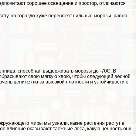
редпочитают хорошее освещение и простор, отличаются
свету, но гораздо хуже переносят сильные морозы, равно
енница, способная выдерживать морозы до -70С. В
а сбрасывают свою мягкую хвою, чтобы следующей весной
чень ценится из-за высокой плотности и устойчивости к
окружающего миры мы узнали, какие растения растут в
кое влияние оказывают таежные леса, какую ценность они