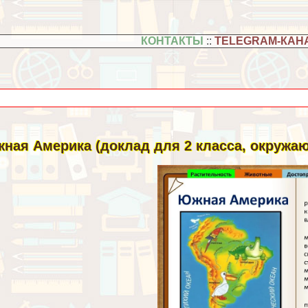
КОНТАКТЫ
::
TELEGRAM-КАН
ная Америка (доклад для 2 класса, окружа