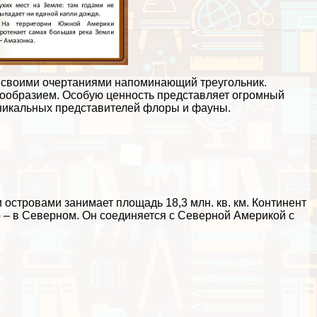
, своими очертаниями напоминающий треугольник.
ообразием. Особую ценность представляет огромный
уникальных представителей флоры и фауны.
стровами занимает площадь 18,3 млн. кв. км. Континент
 – в Северном. Он соединяется с Северной Америкой с