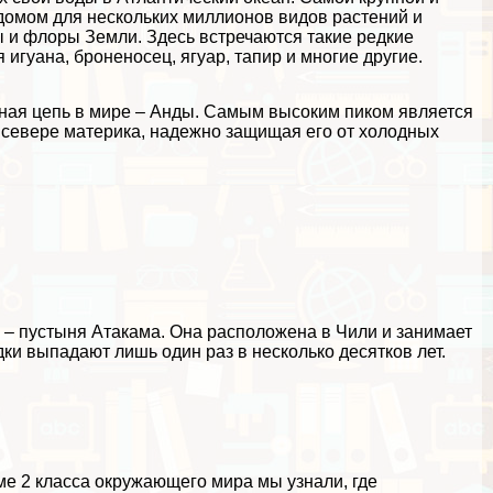
домом для нескольких миллионов видов растений и
ы и флоры Земли. Здесь встречаются такие редкие
игуана, броненосец, ягуар, тапир и многие другие.
ная цепь в мире – Анды. Самым высоким пиком является
и севере материка, надежно защищая его от холодных
– пустыня Атакама. Она расположена в Чили и занимает
дки выпадают лишь один раз в несколько десятков лет.
е 2 класса окружающего мира мы узнали, где