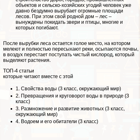
объектов и сельско-хозяйских угодий человек уже
давно бездумно вырубает огромные площади
лесов. При этом свой родной дом – лес –
вынуждены покидать звери и птицы, многие и
которых погибают.
После вырубки леса остается голое место, на котором
мелеют и полностью пересыхают реки, осыпаются почвы,
в воздух перестает поступать чистый кислород, который
выделяют растения.
ТОП-4 статьи
которые читают вместе с этой
1.
Свойства воды (3 класс, окружающий мир)
2.
Превращения и круговорот воды в природе (3
класс)
3.
Размножение и развитие животных (3 класс,
окружающий мир)
4.
Водоем и его обитатели (3 класс)