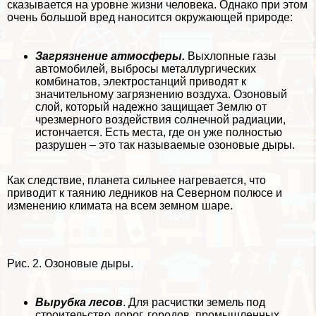
сказывается на уровне жизни человека. Однако при этом
очень большой вред наносится окружающей природе:
Загрязнение атмосферы.
Выхлопные газы
автомобилей, выбросы металлургических
комбинатов, электростанций приводят к
значительному загрязнению воздуха. Озоновый
слой, который надежно защищает Землю от
чрезмерного воздействия солнечной радиации,
истончается. Есть места, где он уже полностью
разрушен – это так называемые озоновые дыры.
Как следствие, планета сильнее нагревается, что
приводит к таянию ледников на Северном полюсе и
изменению климата на всем земном шаре.
Рис. 2. Озоновые дыры.
Вырубка лесов
. Для расчистки земель под
строительство дорог, городов, промышленных