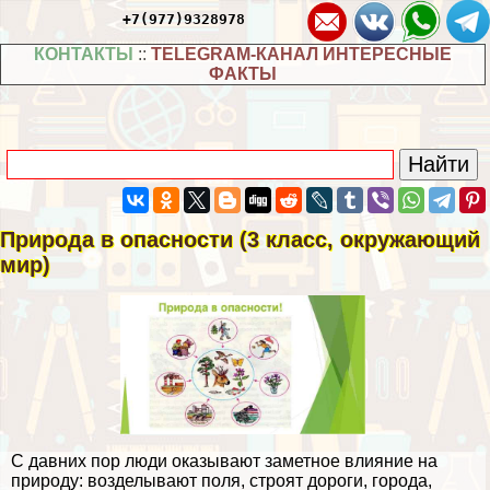
+7(977)9328978
КОНТАКТЫ
::
TELEGRAM-КАНАЛ ИНТЕРЕСНЫЕ
ФАКТЫ
Природа в опасности (3 класс, окружающий
мир)
С давних пор люди оказывают заметное влияние на
природу: возделывают поля, строят дороги, города,