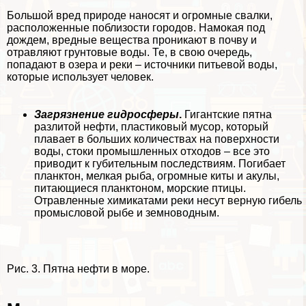
Большой вред природе наносят и огромные свалки,
расположенные поблизости городов. Намокая под
дождем, вредные вещества проникают в почву и
отравляют грунтовые воды. Те, в свою очередь,
попадают в озера и реки – источники питьевой воды,
которые использует человек.
Загрязнение гидросферы
.
Гигантские пятна
разлитой нефти, пластиковый мусор, который
плавает в больших количествах на поверхности
воды, стоки промышленных отходов – все это
приводит к губительным последствиям. Погибает
планктон, мелкая рыба, огромные киты и акулы,
питающиеся планктоном, морские птицы.
Отравленные химикатами реки несут верную гибель
промысловой рыбе и земноводным.
Рис. 3. Пятна нефти в море.