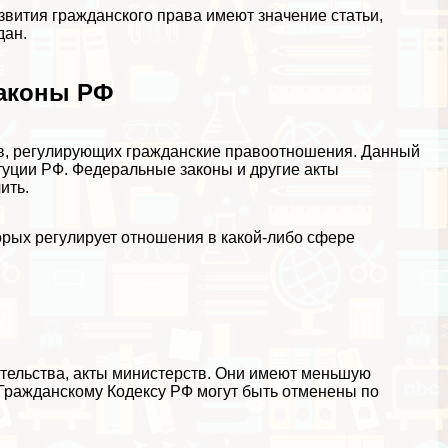
вития гражданского права имеют значение статьи,
дан.
законы РФ
ов, регулирующих гражданские правоотношения. Данный
туции РФ. Федеральные законы и другие акты
ить.
торых регулирует отношения в какой-либо сфере
ительства, акты министерств. Они имеют меньшую
 Гражданскому Кодексу РФ могут быть отменены по