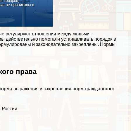
рые регулируют отношения между людьми –
ы действительно помогали устанавливать порядок в
формулированы и законодательно закреплены. Нормы
кого права
 форма выражения и закрепления норм гражданского
 России.