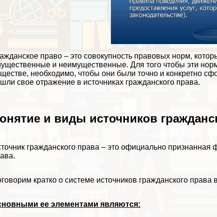
ажданское право – это совокупность правовых норм, кото
ущественные и неимущественные. Для того чтобы эти норм
ществе, необходимо, чтобы они были точно и конкретно с
шли свое отражение в источниках гражданского права.
онятие и виды источников гражданс
точник гражданского права – это официально признанная
ава.
говорим кратко о системе источников гражданского права в
сновными ее элементами являются: