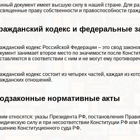
нный документ имеет высшую силу в нашей стране. Для раз
священные праву собственности и правоспособности граж
ражданский кодекс и федеральные 
ажданский кодекс Российской Федерации – это свод закон
кумент занимает второе место по значимости после Консти
ставляются в соответствии с ним и не могут ему противореч
ажданский кодекс состоит из четырех частей, каждая из ко
ажданских отношений.
одзаконные нормативные акты
ним относятся: указы Президента РФ, постановления Прав
идическую силу и при несоответствии Конституции РФ или
шению Конституционного суда РФ.