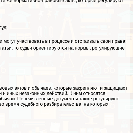
 те же нормативно-правовые акты, которые регулируют
суд;
 могут участвовать в процессе и отстаивать свои права;
татьи, то судьи ориентируются на нормы, регулирующие
авовых актов и обычаев, которые закрепляют и защищают
и иных незаконных действий. К ним относятся:
 обычаи. Перечисленные документы также регулируют
 время судебного разбирательства, на которых