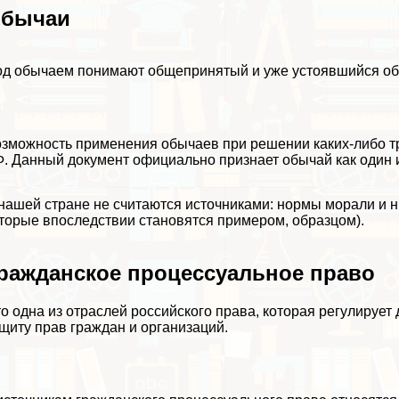
бычаи
д обычаем понимают общепринятый и уже устоявшийся обр
зможность применения обычаев при решении каких-либо т
. Данный документ официально признает обычай как один 
нашей стране не считаются источниками: нормы морали и 
торые впоследствии становятся примером, образцом).
ражданское процессуальное право
о одна из отраслей российского права, которая регулируе
щиту прав граждан и организаций.