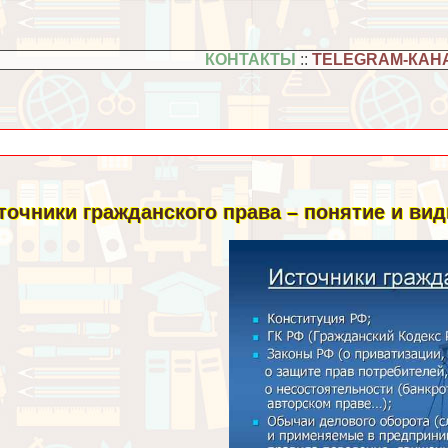
КОНТАКТЫ
::
TELEGRAM-КАН
точники гражданского права – понятие и ви