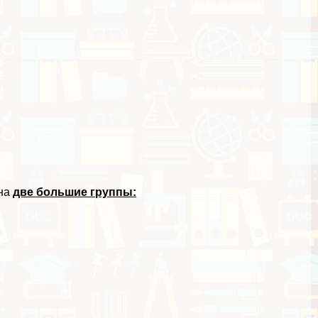
 на
две большие группы: