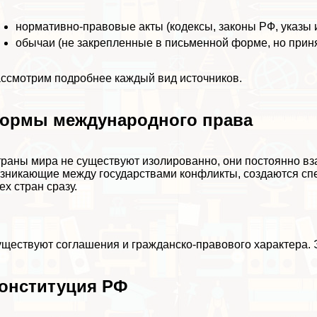
нормативно-правовые акты (кодексы, законы РФ, указы и 
обычаи (не закрепленные в письменной форме, но при
ссмотрим подробнее каждый вид источников.
ормы международного права
раны мира не существуют изолированно, они постоянно вз
зникающие между государствами конфликты, создаются спе
ех стран сразу.
ществуют соглашения и гражданско-правового хаpaктера. Э
онституция РФ