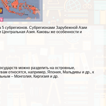
на 5 субрегионов. Субрегионами Зарубежной Азии
 Центральная Азия. Каковы же особенности и
государств можно разделить на островные,
вам относятся, например, Япония, Мальдивы и др., к
ьным – Монголия, Киргизия и др.