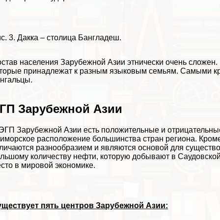
с. 3. Дакка – столица Бангладеш.
став населения Зарубежной Азии этнически очень сложен. 
торые принадлежат к разным языковым семьям. Самыми кр
нгальцы.
ГП Зарубежной Азии
ЭГП Зарубежной Азии есть положительные и отрицательные
иморское расположение большинства стран региона. Кроме
личаются разнообразием и являются основой для существ
льшому количеству нефти, которую добывают в Саудовской
сто в мировой экономике.
уществует пять центров Зарубежной Азии: