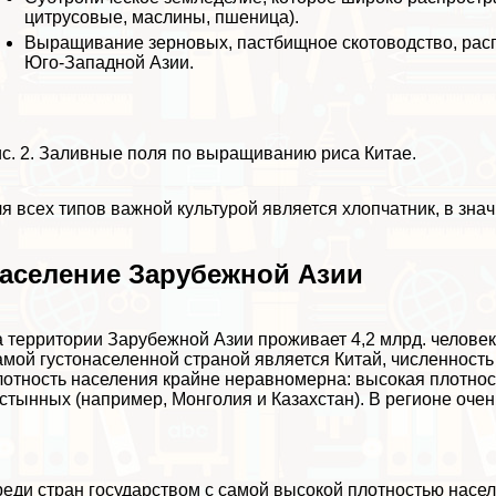
цитрусовые, маслины, пшеница).
Выращивание зерновых, пастбищное скотоводство, рас
Юго-Западной Азии.
с. 2. Заливные поля по выращиванию риса Китае.
я всех типов важной культурой является хлопчатник, в зна
аселение Зарубежной Азии
 территории Зарубежной Азии проживает 4,2 млрд. человек
мой густонаселенной страной является Китай, численность 
отность населения крайне неравномерна: высокая плотност
стынных (например, Монголия и Казахстан). В регионе очен
еди стран государством с самой высокой плотностью насел