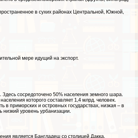
пространенное в сухих районах Центральной, Южной,
чительной мере идущий на экспорт.
. Здесь сосредоточено 50% населения земного шара.
населения которого составляет 1,4 млрд. человек.
ь в приморских и островных государствах, низкая – в
ь низкий уровень урбанизации.
ения является Бангладеш со столицей Дакка.