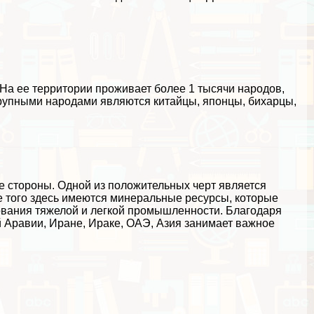
На ее территории проживает более 1 тысячи народов,
упными народами являются китайцы, японцы, бихарцы,
 стороны. Одной из положительных черт является
 того здесь имеются минеральные ресурсы, которые
ования тяжелой и легкой промышленности. Благодаря
 Аравии, Иране, Иpaке, ОАЭ, Азия занимает важное