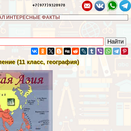
+7(977)9328978
АЛ ИНТЕРЕСНЫЕ ФАКТЫ
ение (11 класс, география)