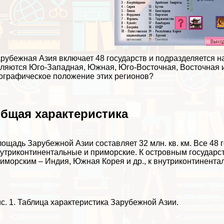
рубежная Азия включает 48 государств и подразделяется 
ляются Юго-Западная, Южная, Юго-Восточная, Восточная и
ографическое положение этих регионов?
бщая хаpaктеристика
ощадь Зарубежной Азии составляет 32 млн. кв. км. Все 48 
утриконтинентальные и приморские. К островным государст
иморским – Индия, Южная Корея и др., к внутриконтинентал
с. 1. Таблица хаpaктеристика Зарубежной Азии.