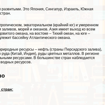
ки развитыми. Это Япония, Сингапур, Израиль, Южная
стран.
тропическом, экваториальном (крайний юг) и умеренном
 заливов, морей и океанов. Азия имеет выход ко всем
итого океана, на востоке – Тихий океан, на юге –
длежит бассейну Атлантического океана.
риродные ресурсы – нефть (страны Персидского залива),
я руда (Китай, Индия), руды цветных металлов. В регионе
ьными ресурсами. В большинстве стран наблюдается
 водных ресурсов.
во
 стран: