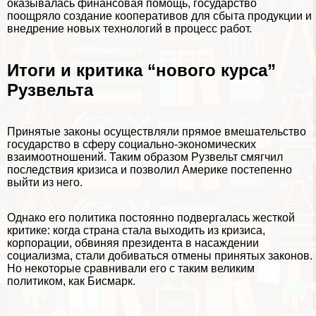
оказывалась финансовая помощь, государство
поощряло создание кооперативов для сбыта продукции и
внедрение новых технологий в процесс работ.
Итоги и критика “нового курса”
Рузвельта
Принятые законы осуществляли прямое вмешательство
государство в сферу социально-экономических
взаимоотношений. Таким образом Рузвельт смягчил
последствия кризиса и позволил Америке постепенно
выйти из него.
Однако его политика постоянно подвергалась жесткой
критике: когда страна стала выходить из кризиса,
корпорации, обвиняя президента в насаждении
социализма, стали добиваться отмены принятых законов.
Но некоторые сравнивали его с таким великим
политиком, как Бисмарк.