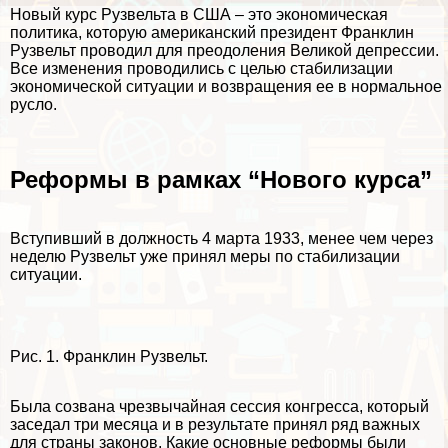
Новый курс Рузвельта в США – это экономическая
политика, которую американский президент Франклин
Рузвельт проводил для преодоления Великой депрессии.
Все изменения проводились с целью стабилизации
экономической ситуации и возвращения ее в нормальное
русло.
Реформы в рамках “Нового курса”
Вступивший в должность 4 марта 1933, менее чем через
неделю Рузвельт уже принял меры по стабилизации
ситуации.
Рис. 1. Франклин Рузвельт.
Была созвана чрезвычайная сессия конгресса, который
заседал три месяца и в результате принял ряд важных
для страны законов. Какие основные реформы были