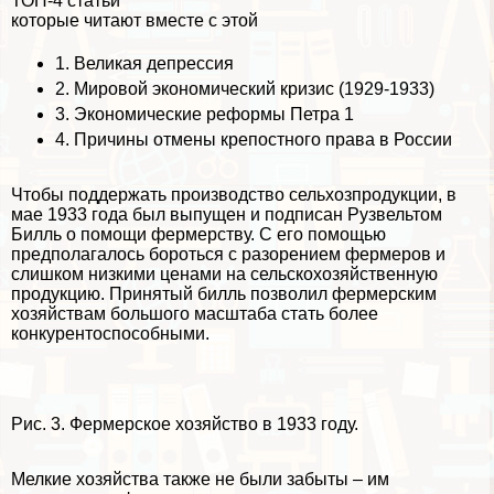
ТОП-4 статьи
которые читают вместе с этой
1.
Великая депрессия
2.
Мировой экономический кризис (1929-1933)
3.
Экономические реформы Петра 1
4.
Причины отмены крепостного права в России
Чтобы поддержать производство сельхозпродукции, в
мае 1933 года был выпущен и подписан Рузвельтом
Билль о помощи фермерству. С его помощью
предполагалось бороться с разорением фермеров и
слишком низкими ценами на сельскохозяйственную
продукцию. Принятый билль позволил фермерским
хозяйствам большого масштаба стать более
конкурентоспособными.
Рис. 3. Фермерское хозяйство в 1933 году.
Мелкие хозяйства также не были забыты – им