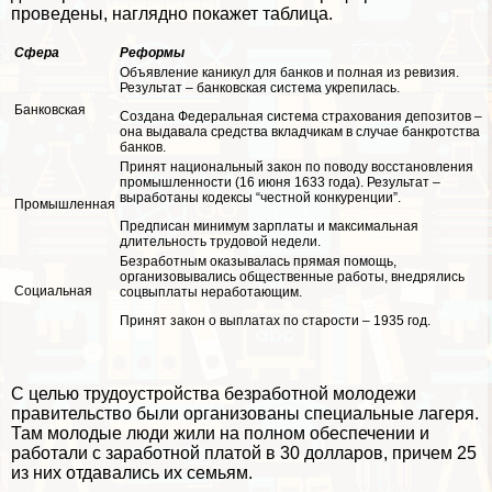
проведены, наглядно покажет таблица.
Сфера
Реформы
Объявление каникул для банков и полная из ревизия.
Результат – банковская система укрепилась.
Банковская
Создана Федеральная система страхования депозитов –
она выдавала средства вкладчикам в случае банкротства
банков.
Принят национальный закон по поводу восстановления
промышленности (16 июня 1633 года). Результат –
выработаны кодексы “честной конкуренции”.
Промышленная
Предписан минимум зарплаты и максимальная
длительность трудовой недели.
Безработным оказывалась прямая помощь,
организовывались общественные работы, внедрялись
Социальная
соцвыплаты неработающим.
Принят закон о выплатах по старости – 1935 год.
С целью трудоустройства безработной молодежи
правительство были организованы специальные лагеря.
Там молодые люди жили на полном обеспечении и
работали с заработной платой в 30 долларов, причем 25
из них отдавались их семьям.