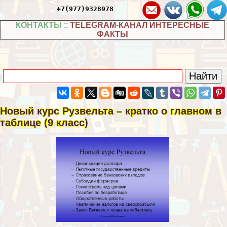
+7(977)9328978
КОНТАКТЫ
::
TELEGRAM-КАНАЛ ИНТЕРЕСНЫЕ
ФАКТЫ
Новый курс Рузвельта – кратко о главном в
таблице (9 класс)