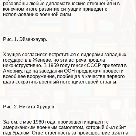
разорваны любые дипломатические отношения и в
конечном итоге развитие ситуации приведет к
использованию военной силы.
Рис. 1. Эйзенхауэр.
Хрущев согласился встретиться с лидерами западных
государств в Женеве, но эта встреча прошла
неконструктивно. В 1959 году генсек СССР прилетел в
Америку, где на заседании ООН предложил провести
всеобщее вооружение, пообещав в качестве первого
шага сократить военный потенциал своей страны.
Рис. 2. Никита Хрущев.
Затем, с мае 1960 года, произошел инцидент с
американским военным самолетом, который был сбит
над Уралом. Ответственность за происшествие взял на