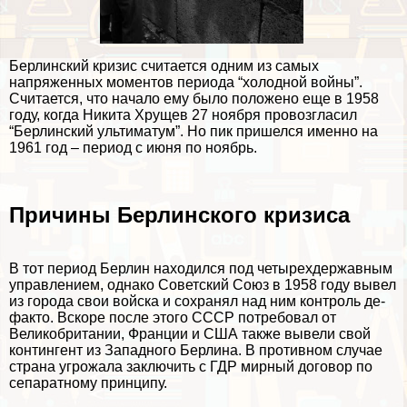
Берлинский кризис считается одним из самых
напряженных моментов периода “холодной войны”.
Считается, что начало ему было положено еще в 1958
году, когда Никита Хрущев 27 ноября провозгласил
“Берлинский ультиматум”. Но пик пришелся именно на
1961 год – период с июня по ноябрь.
Причины Берлинского кризиса
В тот период Берлин находился под четырехдержавным
управлением, однако Советский Союз в 1958 году вывел
из города свои войска и сохранял над ним контроль де-
факто. Вскоре после этого СССР потребовал от
Великобритании, Франции и США также вывели свой
контингент из Западного Берлина. В противном случае
страна угрожала заключить с ГДР мирный договор по
сепаратному принципу.