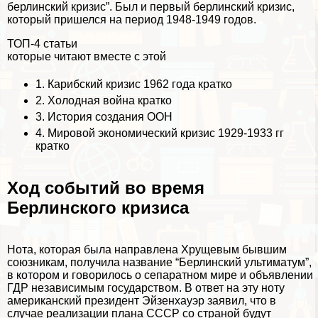
берлинский кризис”. Был и первый берлинский кризис,
который пришелся на период 1948-1949 годов.
ТОП-4 статьи
которые читают вместе с этой
1.
Карибский кризис 1962 года кратко
2.
Холодная война кратко
3.
История создания ООН
4.
Мировой экономический кризис 1929-1933 гг
кратко
Ход событий во время
Берлинского кризиса
Нота, которая была направлена Хрущевым бывшим
союзникам, получила название “Берлинский ультиматум”,
в котором и говорилось о сепаратном мире и объявлении
ГДР независимым государством. В ответ на эту ноту
американский президент Эйзенхауэр заявил, что в
случае реализации плана СССР со страной будут