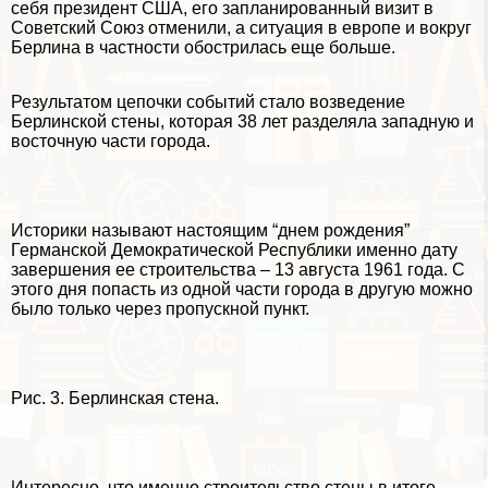
себя президент США, его запланированный визит в
Советский Союз отменили, а ситуация в европе и вокруг
Берлина в частности обострилась еще больше.
Результатом цепочки событий стало возведение
Берлинской стены, которая 38 лет разделяла западную и
восточную части города.
Историки называют настоящим “днем рождения”
Германской Демократической Республики именно дату
завершения ее строительства – 13 августа 1961 года. С
этого дня попасть из одной части города в другую можно
было только через пропускной пункт.
Рис. 3. Берлинская стена.
Интересно, что именно строительство стены в итоге