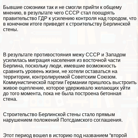
Бывшие союзники так и не смогли прийти к общему
мнению, в результате чего СССР стал поощрять
правительство ГДР к усилению контроля над городом, что
в конечном итоге приведет к строительству Берлинской
стены.
В результате противостояния межу СССР и Западом
усилилась миграция населения из восточной части
Берлина, поскольку люди, имевшие возможность
сравнить уровень жизни, не хотели оставаться на
территории, контролируемой Советским Союзом.
Коммунистической партии Германии пришлось выстроить
живое оцепление, которое удерживало желающих уйти
до того момента, пока не была построена бетонная
стена.
Строительство Берлинской стены стало прямым
нарушением положений Потсдамского соглашения.
Этот период вошел в историю под названием “второй