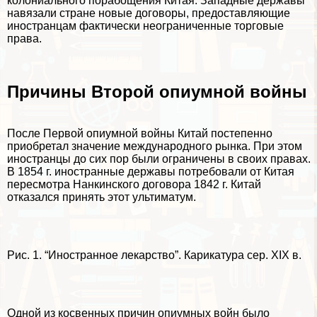
колониального порабощения Китая. Западные державы
навязали стране новые договоры, предоставляющие
иностранцам фактически неограниченные торговые
права.
Причины Второй опиумной войны
После Первой опиумной войны Китай постепенно
приобретал значение международного рынка. При этом
иностранцы до сих пор были ограничены в своих правах.
В 1854 г. иностранные державы потребовали от Китая
пересмотра Нанкинского договора 1842 г. Китай
отказался принять этот ультиматум.
Рис. 1. “Иностранное лекарство”. Карикатура сер. XIX в.
Одной из косвенных причин опиумных войн было