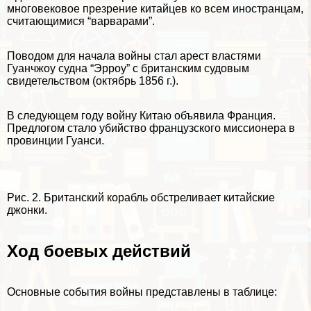
многовековое презрение китайцев ко всем иностранцам,
считающимися “варварами”.
Поводом для начала войны стал арест властями
Гуанчжоу судна “Эрроу” с британским судовым
свидетельством (октябрь 1856 г.).
В следующем году войну Китаю объявила Франция.
Предлогом стало убийство французского миссионера в
провинции Гуанси.
Рис. 2. Британский корабль обстреливает китайские
джонки.
Ход боевых действий
Основные события войны представлены в таблице: