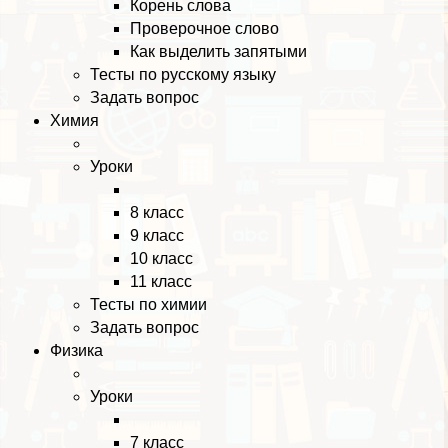
Корень слова
Проверочное слово
Как выделить запятыми
Тесты по русскому языку
Задать вопрос
Химия
Уроки
8 класс
9 класс
10 класс
11 класс
Тесты по химии
Задать вопрос
Физика
Уроки
7 класс