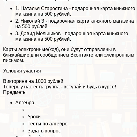
1.
Наталья Старостина
- подарочная карта книжного
магазина на 500 рублей.
2.
Николай З
- подарочная карта книжного магазина
на 500 рублей.
3.
Давид Мельников
- подарочная карта книжного
магазина на 500 рублей.
Карты электронные(код), они будут отправлены в
ближайшие дни сообщением Вконтакте или электронным
письмом.
Условия участия
Викторина на 1000 рублей
Теперь у нас есть группа - вступай и будь в курсе!
Предметы
Алгебра
Уроки
Тесты по алгебре
Задать вопрос