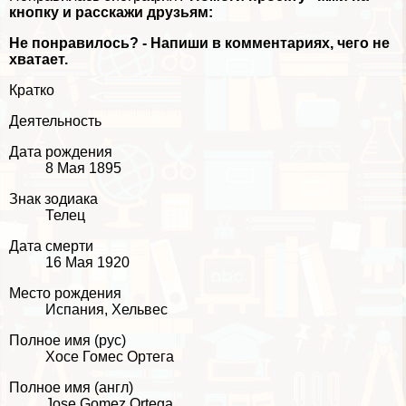
кнопку и расскажи друзьям:
Не понравилось? - Напиши в комментариях, чего не
хватает.
Кратко
Деятельность
Дата рождения
8 Мая 1895
Знак зодиака
Телец
Дата cмepти
16 Мая 1920
Место рождения
Испания, Хельвес
Полное имя (рус)
Хосе Гомес Ортега
Полное имя (англ)
Jose Gomez Ortega