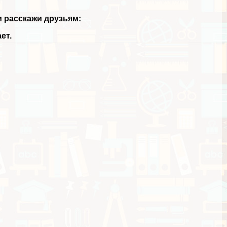
и расскажи друзьям:
ет.