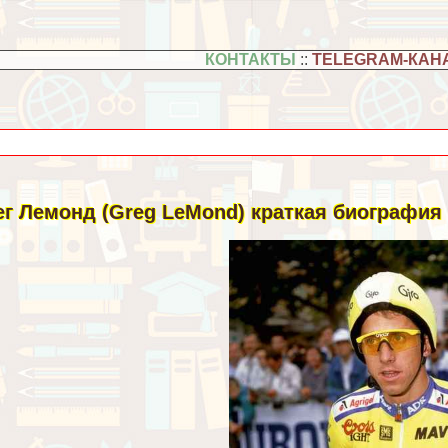
КОНТАКТЫ
::
TELEGRAM-КАН
ег Лемонд (Greg LeMond) краткая биография