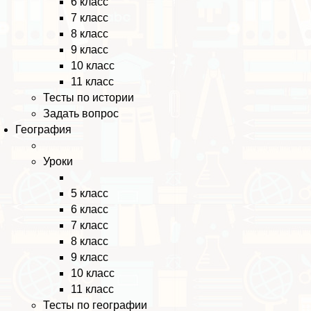
6 класс
7 класс
8 класс
9 класс
10 класс
11 класс
Тесты по истории
Задать вопрос
География
Уроки
5 класс
6 класс
7 класс
8 класс
9 класс
10 класс
11 класс
Тесты по географии