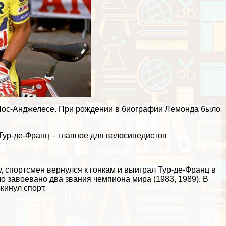
в Лос-Анджелесе. При рождении в биографии Лемонда было
ур-де-Франц – главное для велосипедистов
у, спортсмен вернулся к гонкам и выиграл Тур-де-Франц в
ло завоевано два звания чемпиона мира (1983, 1989). В
кинул спорт.