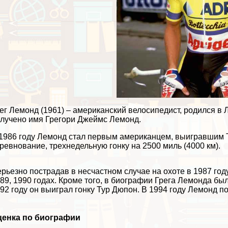
ег Лемонд (1961) – американский велосипедист, родился 
лучено имя Грегори Джеймс Лемонд.
1986 году Лемонд стал первым американцем, выигравшим Т
ревнование, трехнедельную гонку на 2500 миль (4000 км).
рьезно пострадав в несчастном случае на охоте в 1987 год
89, 1990 годах. Кроме того, в биографии Грега Лемонда бы
92 году он выиграл гонку Тур Дюпон. В 1994 году Лемонд по
ценка по биографии