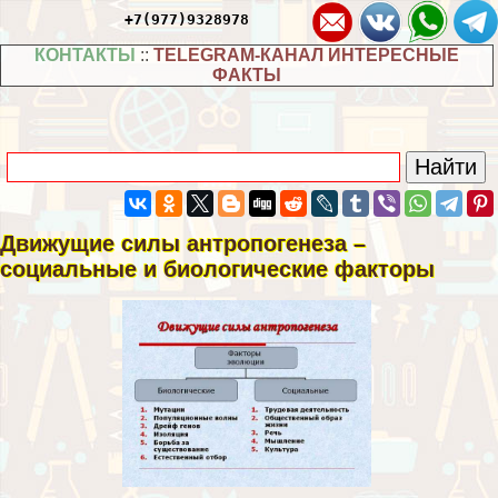
+7(977)9328978
КОНТАКТЫ
::
TELEGRAM-КАНАЛ ИНТЕРЕСНЫЕ
ФАКТЫ
Движущие силы антропогенеза –
социальные и биологические факторы