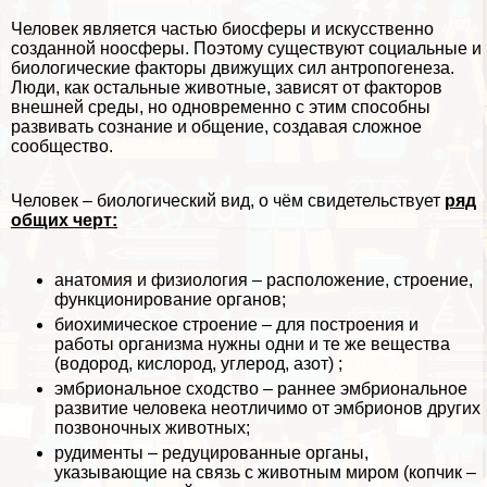
Человек является частью биосферы и искусственно
созданной ноосферы. Поэтому существуют социальные и
биологические факторы движущих сил антропогенеза.
Люди, как остальные животные, зависят от факторов
внешней среды, но одновременно с этим способны
развивать сознание и общение, создавая сложное
сообщество.
Человек – биологический вид, о чём свидетельствует
ряд
общих черт:
анатомия и физиология – расположение, строение,
функционирование органов;
биохимическое строение – для построения и
работы организма нужны одни и те же вещества
(водород, кислород, углерод, азот) ;
эмбриональное сходство – раннее эмбриональное
развитие человека неотличимо от эмбрионов других
позвоночных животных;
рудименты – редуцированные органы,
указывающие на связь с животным миром (копчик –