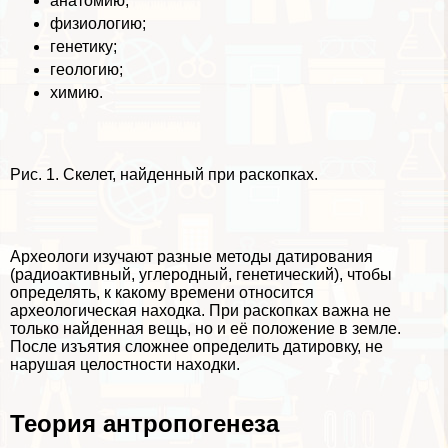
анатомию;
физиологию;
генетику;
геологию;
химию.
Рис. 1. Скелет, найденный при раскопках.
Археологи изучают разные методы датирования
(радиоактивный, углеродный, генетический), чтобы
определять, к какому времени относится
археологическая находка. При раскопках важна не
только найденная вещь, но и её положение в земле.
После изъятия сложнее определить датировку, не
нарушая целостности находки.
Теория антропогенеза