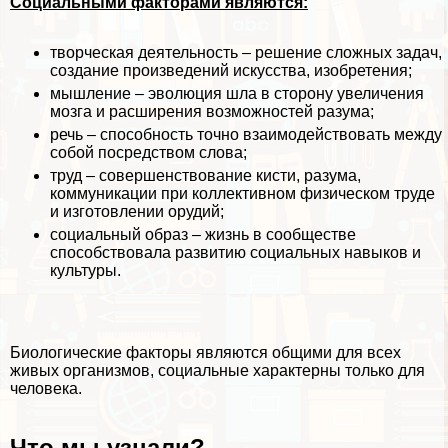
Социальными факторами являются:
творческая деятельность – решение сложных задач,
создание произведений искусства, изобретения;
мышление – эволюция шла в сторону увеличения
мозга и расширения возможностей разума;
речь – способность точно взаимодействовать между
собой посредством слова;
труд – совершенствование кисти, разума,
коммуникации при коллективном физическом труде
и изготовлении орудий;
социальный образ – жизнь в сообществе
способствовала развитию социальных навыков и
культуры.
Биологические факторы являются общими для всех
живых организмов, социальные хаpaктерны только для
человека.
Что мы узнали?