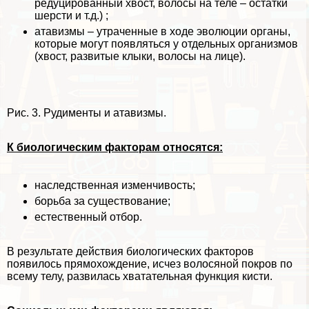
редуцированный хвост, волосы на теле – остатки
шерсти и т.д.) ;
атавизмы – утраченные в ходе эволюции органы,
которые могут появляться у отдельных организмов
(хвост, развитые клыки, волосы на лице).
Рис. 3. Рудименты и атавизмы.
К биологическим факторам относятся:
наследственная изменчивость;
борьба за существование;
естественный отбор.
В результате действия биологических факторов
появилось прямохождение, исчез волосяной покров по
всему телу, развилась хватательная функция кисти.