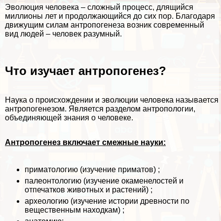
Эволюция человека – сложный процесс, длящийся
миллионы лет и продолжающийся до сих пор. Благодаря
движущим силам антропогенеза возник современный
вид людей – человек разумный.
Что изучает антропогенез?
Наука о происхождении и эволюции человека называется
антропогенезом. Является разделом антропологии,
объединяющей знания о человеке.
Антропогенез включает смежные науки:
приматологию (изучение приматов) ;
палеонтологию (изучение окаменелостей и
отпечатков животных и растений) ;
археологию (изучение истории древности по
вещественным находкам) ;