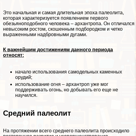
Это начальная и самая длительная эпоха палеолита,
которая хаpaктеризуется появлением первого
обезьяноподобного человека – архантропа. Он отличался
невысоким ростом, скошенным подбородком и четко
выраженными надбровными дугами.
К важнейшим достижениям данного периода
относят:
начало использования самодельных каменных
орудий;
использование огня – архантроп уже мог
поддерживать огонь, но добывать его еще не
научился.
Средний палеолит
На протяжении всего среднего палеолита происходило