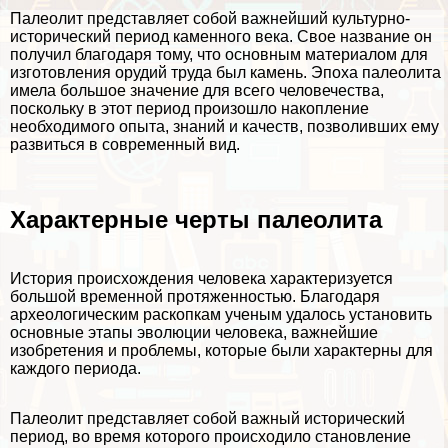
Палеолит представляет собой важнейший культурно-
исторический период каменного века. Свое название он
получил благодаря тому, что основным материалом для
изготовления орудий труда был камень. Эпоха палеолита
имела большое значение для всего человечества,
поскольку в этот период произошло накопление
необходимого опыта, знаний и качеств, позволивших ему
развиться в современный вид.
Хаpaктерные черты палеолита
История происхождения человека хаpaктеризуется
большой временной протяженностью. Благодаря
археологическим раскопкам ученым удалось установить
основные этапы эволюции человека, важнейшие
изобретения и проблемы, которые были хаpaктерны для
каждого периода.
Палеолит представляет собой важный исторический
период, во время которого происходило становление