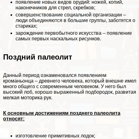
появление новых видов орудий: ножей, копий,
наконечников для стрел, скребков;
совершенствование социальной организации –
люди объединяются в большие группы, заботятся о
стариках;
зарождение первобытного искусства – появление
самых первых наскальных рисунков.
Поздний палеолит
Данный период ознаменовался появлением
кроманьонца – древнего человека, который внешне имел
много общего с современным человеком. У него был
высокий лоб, хорошо выраженный подбородок, развитая
мелкая моторика рук.
К основным достижениям позднего палеолита
относят:
изготовление примитивных лодок;