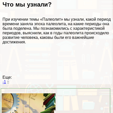
Что мы узнали?
При изучении темы «Палеолит» мы узнали, какой период
времени заняла эпоха палеолита, на какие периоды она
была поделена. Мы познакомились с хаpaктеристикой
периодов, выяснили, как в годы палеолита происходило
развитие человека, каковы были его важнейшие
достижения.
Еще:
-1
::