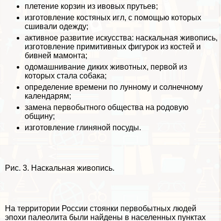
плетение корзин из ивовых прутьев;
изготовление костяных игл, с помощью которых
сшивали одежду;
активное развитие искусства: наскальная живопись,
изготовление примитивных фигурок из костей и
бивней мамонта;
одомашнивание диких животных, первой из
которых стала собака;
определение времени по лунному и солнечному
календарям;
замена первобытного общества на родовую
общину;
изготовление глиняной посуды.
Рис. 3. Наскальная живопись.
На территории России стоянки первобытных людей
эпохи палеолита были найдены в населенных пунктах