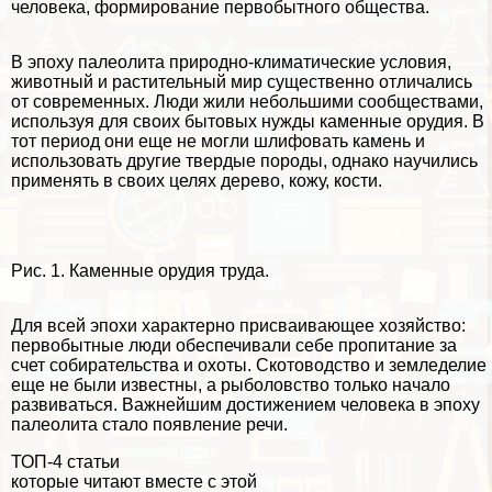
человека, формирование первобытного общества.
В эпоху палеолита природно-климатические условия,
животный и растительный мир существенно отличались
от современных. Люди жили небольшими сообществами,
используя для своих бытовых нужды каменные орудия. В
тот период они еще не могли шлифовать камень и
использовать другие твердые породы, однако научились
применять в своих целях дерево, кожу, кости.
Рис. 1. Каменные орудия труда.
Для всей эпохи хаpaктерно присваивающее хозяйство:
первобытные люди обеспечивали себе пропитание за
счет собирательства и охоты. Скотоводство и земледелие
еще не были известны, а рыболовство только начало
развиваться. Важнейшим достижением человека в эпоху
палеолита стало появление речи.
ТОП-4 статьи
которые читают вместе с этой