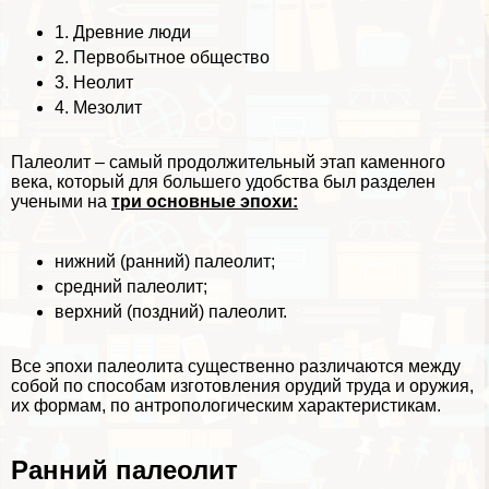
1.
Древние люди
2.
Первобытное общество
3.
Неолит
4.
Мезолит
Палеолит – самый продолжительный этап каменного
века, который для большего удобства был разделен
учеными на
три основные эпохи:
нижний (ранний) палеолит;
средний палеолит;
верхний (поздний) палеолит.
Все эпохи палеолита существенно различаются между
собой по способам изготовления орудий труда и оружия,
их формам, по антропологическим хаpaктеристикам.
Ранний палеолит