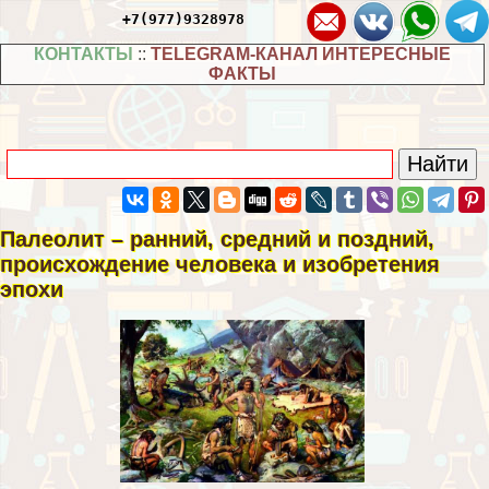
+7(977)9328978
КОНТАКТЫ
::
TELEGRAM-КАНАЛ ИНТЕРЕСНЫЕ
ФАКТЫ
Палеолит – ранний, средний и поздний,
происхождение человека и изобретения
эпохи