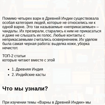
Помимо четырех варн в Древней Индии существовала
особая категория людей, которые не относились ни к
одной варне. Это так называемые «неприкасаемые» –
чандалы. Их презирали, старались к ним не прикасаться
и даже не слышать их голос. Любые контакты с
неприкасаемыми считались осквернением. Их уделом
была самая черная работа: выделка кожи, уборка
нечистот.
ТОП-2 статьи
которые читают вместе с этой
1.
Древняя Индия
2.
Индийские касты
Что мы узнали?
При изучении темы «Варны в Древней Индии» мы