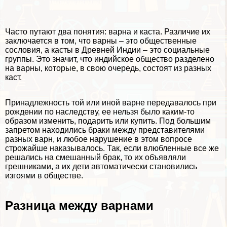
Часто путают два понятия: варна и каста. Различие их
заключается в том, что варны – это общественные
сословия, а касты в Древней Индии – это социальные
группы. Это значит, что индийское общество разделено
на варны, которые, в свою очередь, состоят из разных
каст.
Принадлежность той или иной варне передавалось при
рождении по наследству, ее нельзя было каким-то
образом изменить, подарить или купить. Под большим
запретом находились бpaки между представителями
разных варн, и любое нарушение в этом вопросе
строжайше наказывалось. Так, если влюбленные все же
решались на смешанный бpaк, то их объявляли
грешниками, а их дети автоматически становились
изгоями в обществе.
Разница между варнами