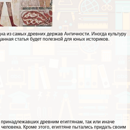
одна из самых древних держав Античности. Иногда культуру
анная статья будет полезной для юных историков.
 принадлежавших древним египтянам, так или иначе
 человека. Кроме этого, египтяне пытались придать своим