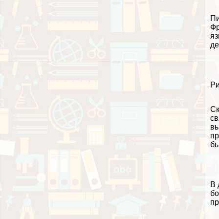
Пи
Фр
яз
де
Ри
Ск
св
вы
пр
бы
В 
бо
пр