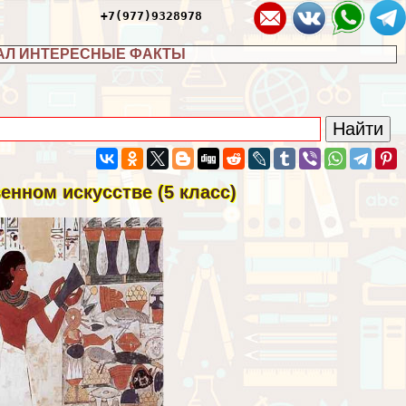
+7(977)9328978
АЛ ИНТЕРЕСНЫЕ ФАКТЫ
енном искусстве (5 класс)