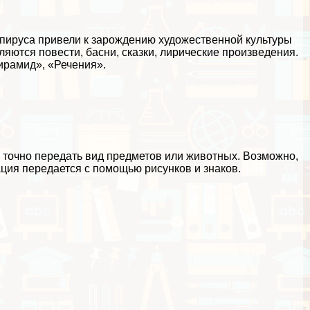
апируса привели к зарождению художественной культуры
яются повести, басни, сказки, лирические произведения.
ирамид», «Речения».
точно передать вид предметов или животных. Возможно,
ция передается с помощью рисунков и знаков.