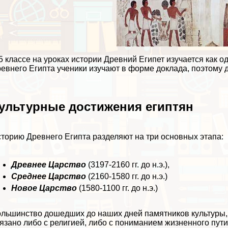
5 классе на уроках истории Древний Египет изучается как 
евнего Египта ученики изучают в форме доклада, поэтому д
ультурные достижения египтян
торию Древнего Египта разделяют на три основных этапа:
Древнее Царство
(3197-2160 гг. до н.э.),
Среднее Царство
(2160-1580 гг. до н.э.)
Новое Царство
(1580-1100 гг. до н.э.)
льшинство дошедших до наших дней памятников культуры,
язано либо с религией, либо с пониманием жизненного пути