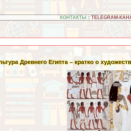
КОНТАКТЫ
::
TELEGRAM-КАН
льтура Древнего Египта – кратко о художеств